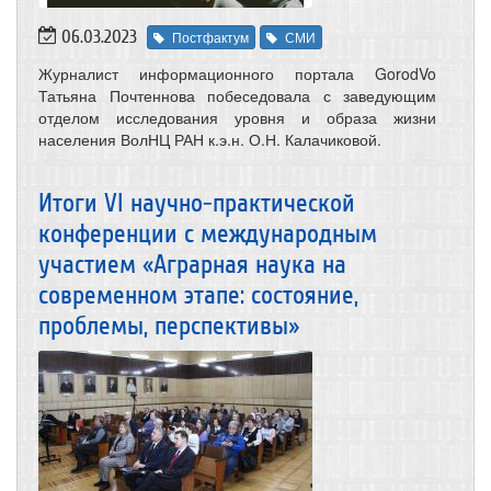
06.03.2023
Постфактум
СМИ
Журналист информационного портала GorodVo
Татьяна Почтеннова побеседовала с заведующим
отделом исследования уровня и образа жизни
населения ВолНЦ РАН к.э.н. О.Н. Калачиковой.
Итоги VI научно-практической
конференции с международным
участием «Аграрная наука на
современном этапе: состояние,
проблемы, перспективы»