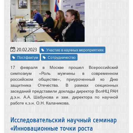
20.02.2023
Участие в научных мероприятиях
Постфактум
Сотрудничество
17 февраля в Москве прошел Всероссийский
симпозиум «Роль мужчины в современном
российском обществе», приуроченный ко Дню
защитника Отечества. В рамках секционных
заседаний представили доклады директор ВолНЦ РАН
д.э.н. А.А. Шабунова и зам. директора по научной
работе к.э.н. О.Н. Калачикова.
Исследовательский научный семинар
«Инновационные точки роста