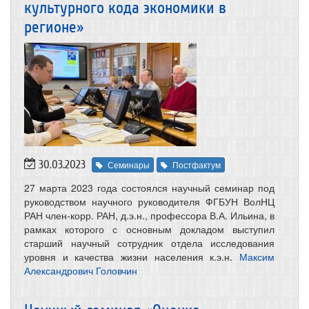
культурного кода экономики в
регионе»
30.03.2023
Семинары
Постфактум
27 марта 2023 года состоялся научный семинар под
руководством научного руководителя ФГБУН ВолНЦ
РАН член-корр. РАН, д.э.н., профессора В.А. Ильина, в
рамках которого с основным докладом выступил
старший научный сотрудник отдела исследования
уровня и качества жизни населения к.э.н.
Максим
Александрович Головчин