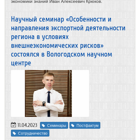
экономики знаний Иван Алексеевич Крюков.
Научный семинар «Особенности и
направления экспортной деятельности
региона в условиях
внешнеэкономических рисков»
состоялся в Вологодском научном
центре
11.04.2023
Семинары
Постфактум
Сотрудничество