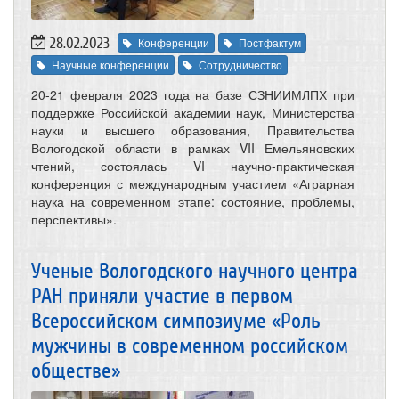
28.02.2023
Конференции
Постфактум
Научные конференции
Сотрудничество
20-21 февраля 2023 года на базе СЗНИИМЛПХ при
поддержке Российской академии наук, Министерства
науки и высшего образования, Правительства
Вологодской области в рамках VII Емельяновских
чтений, состоялась VI научно-практическая
конференция с международным участием «Аграрная
наука на современном этапе: состояние, проблемы,
перспективы».
Ученые Вологодского научного центра
РАН приняли участие в первом
Всероссийском симпозиуме «Роль
мужчины в современном российском
обществе»