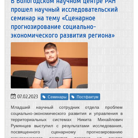
В Вологодском научном центре РАН
прошел научный исследовательский
семинар на тему «Сценарное
прогнозирование социально-
экономического развития региона»
07.02.2023
Семинары
Постфактум
Младший научный сотрудник отдела проблем
социально-экономического развития и управления в
территориальных системах Никита Михайлович
Румянцев выступил с результатами исследования,
посвященного сценарному прогнозированию
экономического развития региона на основе