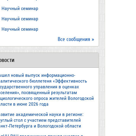
​Научный семинар
Научный семинар
​Научный семинар
Все сообщения »
овости
ышел новый выпуск информационно-
налитического бюллетеня «Эффективность
осударственного управления в оценках
аселения», посвященный результатам
оциологического опроса жителей Вологодской
ласти в июне 2026 года
азвитие академической науки в регионе:
руглый стол с участием представителей
анкт‑Петербурга и Вологодской области