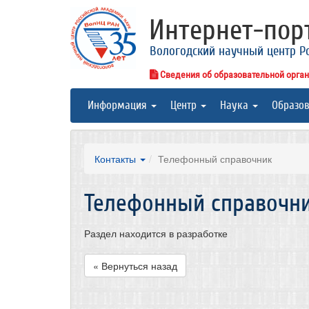
Интернет-по
Вологодский научный центр Р
Сведения об образовательной орга
Информация
Центр
Наука
Образо
Контакты
Телефонный справочник
Телефонный справочн
Раздел находится в разработке
« Вернуться назад