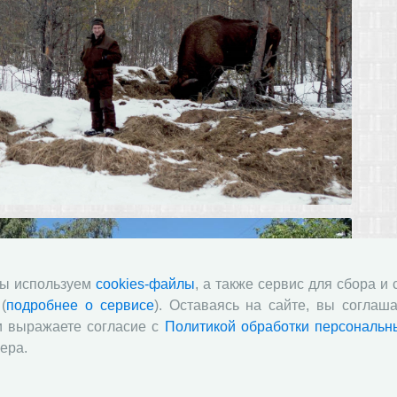
мы используем
cookies-файлы
, а также сервис для сбора и
(
подробнее о сервисе
). Оставаясь на сайте, вы соглаша
и выражаете согласие с
Политикой обработки персональн
ера.