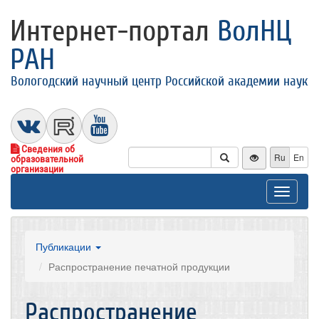
Интернет-портал
ВолНЦ
РАН
Вологодский научный центр Российской академии наук
Сведения об
Ru
En
образовательной
организации
Toggle
navigat
Публикации
Распространение печатной продукции
Распространение