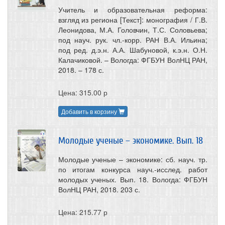
Учитель и образовательная реформа:
взгляд из региона [Текст]: монография / Г.В.
Леонидова, М.А. Головчин, Т.С. Соловьева;
под науч. рук. чл.-корр. РАН В.А. Ильина;
под ред. д.э.н. А.А. Шабуновой, к.э.н. О.Н.
Калачиковой. – Вологда: ФГБУН ВолНЦ РАН,
2018. – 178 с.
Цена: 315.00 р
Добавить в корзину
Молодые ученые – экономике. Вып. 18
Молодые ученые – экономике: сб. науч. тр.
по итогам конкурса науч.-исслед. работ
молодых ученых. Вып. 18. Вологда: ФГБУН
ВолНЦ РАН, 2018. 203 с.
Цена: 215.77 р