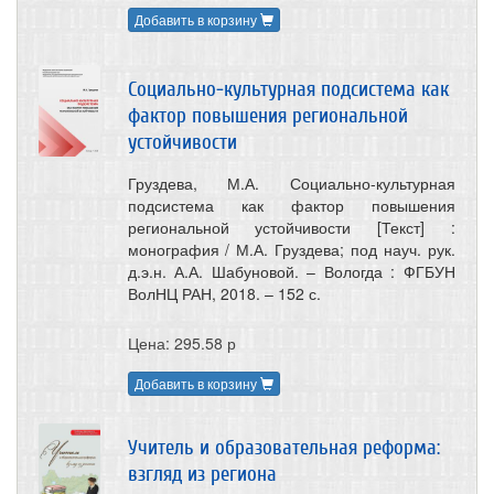
Добавить в корзину
Социально-культурная подсистема как
фактор повышения региональной
устойчивости
Груздева, М.А. Социально-культурная
подсистема как фактор повышения
региональной устойчивости [Текст] :
монография / М.А. Груздева; под науч. рук.
д.э.н. А.А. Шабуновой. – Вологда : ФГБУН
ВолНЦ РАН, 2018. – 152 с.
Цена: 295.58 р
Добавить в корзину
Учитель и образовательная реформа:
взгляд из региона