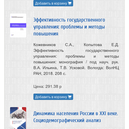
Добавить в корзину
Эффективность государственного
управления: проблемы и методы
повышения
Кожевников С.А., Копытова Е.Д.
Эффективность государственного
управления: проблемы и методы
повышения: монография / под науч. рук.
В.А. Ильина, Т.В. Усковой. Вологда: ВолНЦ
РАН, 2018. 208 с.
Цена: 291.38 р
Добавить в корзину
Динамика населения России в XXI веке.
Социодемографический анализ