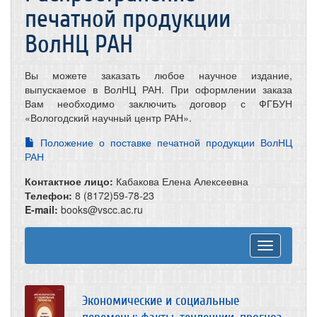
печатной продукции
ВолНЦ РАН
Вы можете заказать любое научное издание,
выпускаемое в ВолНЦ РАН. При оформлении заказа
Вам необходимо заключить договор с ФГБУН
«Вологодский научный центр РАН».
Положение о поставке печатной продукции ВолНЦ
РАН
Контактное лицо:
Кабакова Елена Алексеевна
Телефон:
8 (8172)59-78-23
E-mail:
books@vscc.ac.ru
Toggle
navigation
Экономические и социальные