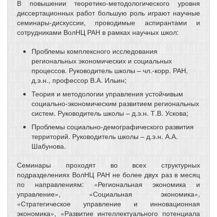
В повышении теоретико-методологического уровня
диссертационных работ большую роль играют научные
семинары-дискуссии, проводимые аспирантами и
сотрудниками ВолНЦ РАН в рамках научных школ:
Проблемы комплексного исследования
региональных экономических и социальных
процессов. Руководитель школы – чл.-корр. РАН,
д.э.н., профессор В.А. Ильин;
Теория и методологии управления устойчивым
социально-экономическим развитием региональных
систем. Руководитель школы – д.э.н. Т.В. Ускова;
Проблемы социально-демографического развития
территорий. Руководитель школы – д.э.н. А.А.
Шабунова.
Семинары проходят во всех структурных
подразделениях ВолНЦ РАН не более двух раз в месяц
по направлениям: «Региональная экономика и
управление», «Социальная экономика»,
«Стратегическое управление и инновационная
экономика», «Развитие интеллектуального потенциала