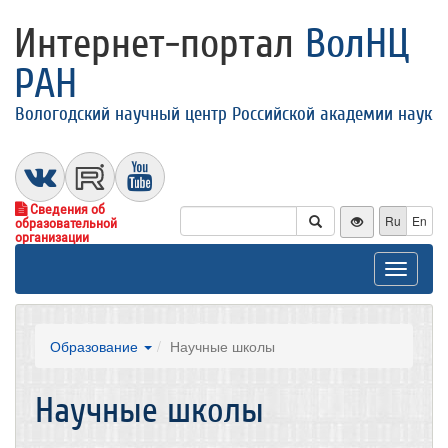
Интернет-портал
ВолНЦ
РАН
Вологодский научный центр Российской академии наук
Сведения об
Ru
En
образовательной
организации
Toggle
navigat
Образование
Научные школы
Научные школы