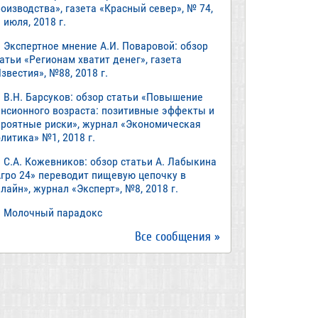
оизводства», газета «Красный север», № 74,
 июля, 2018 г.
Экспертное мнение А.И. Поваровой: обзор
атьи «Регионам хватит денег», газета
звестия», №88, 2018 г.
В.Н. Барсуков: обзор статьи «Повышение
енсионного возраста: позитивные эффекты и
ероятные риски», журнал «Экономическая
литика» №1, 2018 г.
С.А. Кожевников: обзор статьи А. Лабыкина
Агро 24» переводит пищевую цепочку в
лайн», журнал «Эксперт», №8, 2018 г.
Молочный парадокс
Все сообщения »