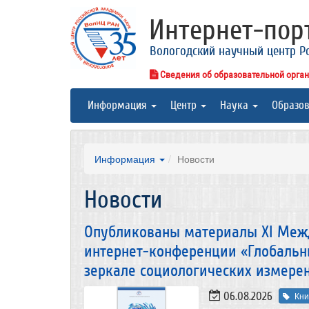
Интернет-по
Вологодский научный центр Р
Сведения об образовательной орга
Информация
Центр
Наука
Образо
Информация
Новости
Новости
Опубликованы материалы XI Меж
интернет-конференции «Глобальн
зеркале социологических измере
06.08.2026
Кни