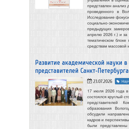
представлен анализ 
проведенного в Во
Исследование фокуси
социально-экономич
предыдущих замеров
апрелю 2026 г.) и за
тематическом блоке
средствам массовой 
Развитие академической науки в 
представителей Санкт‑Петербурга
23.07.2026
Нау
17 июля 2026 года в
состоялся круглый ст
представителей Ко
образования Волого
обсудили направлен
кадров и перспектив
были представлены