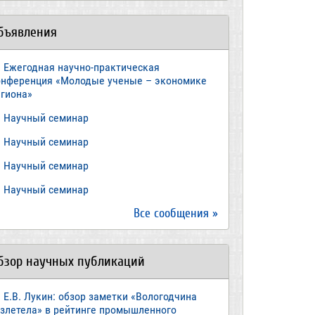
бъявления
Ежегодная научно-практическая
онференция «Молодые ученые – экономике
егиона»
​Научный семинар
​Научный семинар
Научный семинар
​Научный семинар
Все сообщения »
бзор научных публикаций
Е.В. Лукин: обзор заметки «Вологодчина
взлетела» в рейтинге промышленного