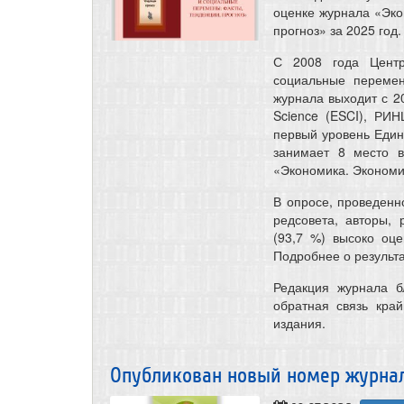
оценке журнала «Эко
прогноз» за 2025 год.
С 2008 года Центр
социальные перемен
журнала выходит с 2
Science (ESCI), РИН
первый уровень Един
занимает 8 место 
«Экономика. Экономи
В опросе, проведенн
редсовета, авторы,
(93,7 %) высоко оц
Подробнее о результ
Редакция журнала б
обратная связь кра
издания.
Опубликован новый номер журнала 