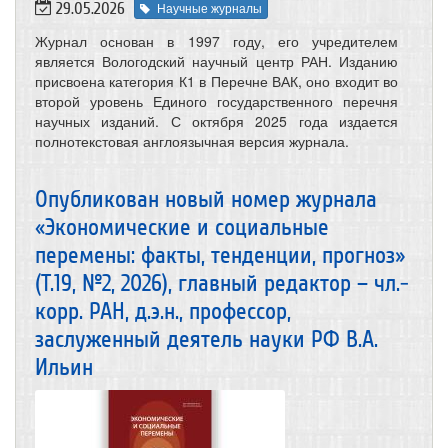
29.05.2026
Научные журналы
Журнал основан в 1997 году, его учредителем
является Вологодский научный центр РАН. Изданию
присвоена категория К1 в Перечне ВАК, оно входит во
второй уровень Единого государственного перечня
научных изданий. С октября 2025 года издается
полнотекстовая англоязычная версия журнала.
Опубликован новый номер журнала
«Экономические и социальные
перемены: факты, тенденции, прогноз»
(Т.19, №2, 2026), главный редактор – чл.-
корр. РАН, д.э.н., профессор,
заслуженный деятель науки РФ В.А.
Ильин