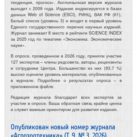
тенденции, прогноз». Англоязычная версия журнала
выходит с 2009 года. Издание индексируется в базах
данных Web of Science (ESCI), РИНЦ, ВАК РФ (К1),
Белый список (уровень 3) и входит в первый уровень
Единого государственного перечня научных изданий.
Журнал занимает 8 место в рейтинге SCIENCE INDEX
за 2025 год по тематике «Экономика. Экономические
науки».
В опросе, проведенном в 2026 году, приняли участие
127 экспертов – члены редсовета, авторы, рецензенты
и сотрудники Центра. Большинство из них (93,7 %)
высоко оценили уровень материалов, опубликованных
в журнале. Подробнее о результатах опроса – в
приложенном файле.
Редакция журнала благодарит всех экспертов за
участие в опросе. Ваша обратная связь крайне ценна
и служит важным ориентиром для развития издания.
Опубликован новый номер журнала
«Агрозоотехника» (Т. 9, № 3, 2026)