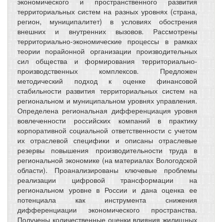
экономического и пространственного развития
территориальных систем на разных уровнях (страна,
регион, муниципалитет) в условиях обострения
внешних и внутренних вызовов. Рассмотрены
территориально-экономические процессы в рамках
теории порайонной организации производительных
сил общества и формирования территориально-
производственных комплексов. Предложен
методический подход к оценке финансовой
стабильности развития территориальных систем на
региональном и муниципальном уровнях управления.
Определена региональная дифференциация уровня
вовлеченности российских компаний в практику
корпоративной социальной ответственности с учетом
их отраслевой специфики и описаны отраслевые
резервы повышения производительности труда в
региональной экономике (на материалах Вологодской
области). Проанализированы ключевые проблемы
реализации цифровой трансформации на
региональном уровне в России и дана оценка ее
потенциала как инструмента снижения
дифференциации экономического пространства.
Получены количественные оценки влияния жилищных