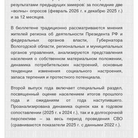
результатами предыдущих замеров: за последние две
«волны» опросов (февраль 2026 г. к декабрю 2025 г.)
и за 12 месяцев.
В бюллетене традиционно рассматриваются мнения
жителей региона об деятельности Президента РФ и
федеральных органов власти, Губернатора
Вологодской области, региональных и муниципальных
органов управления, анализируются представления
населения о собственном материальном положении,
динамика потребительских настроений, основные
тенденции изменения социального настроения,
запаса терпения и протестного потенциала.
Второй выпуск года включает специальный раздел,
посвященный оценке населением итогов прошлого
года и ожиданиям от года наступившего.
Проанализирована динамика оценок как в годовом
сопоставлении (2025 г. к 2024 г.), так и в долгосрочной
перспективе – за весь период проведения СВО
(сравниваются показатели 2025 г. с данными 2022 г.).