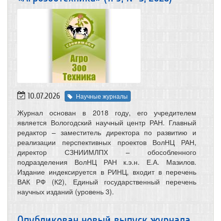
10.07.2026
Научные журналы
Журнал основан в 2018 году, его учредителем
является Вологодский научный центр РАН. Главный
редактор – заместитель директора по развитию и
реализации перспективных проектов ВолНЦ РАН,
директор СЗНИИМЛПХ – обособленного
подразделения ВолНЦ РАН к.э.н. Е.А. Мазилов.
Издание индексируется в РИНЦ, входит в перечень
ВАК РФ (К2), Единый государственный перечень
научных изданий (уровень 3).
Опубликован новый выпуск журнала