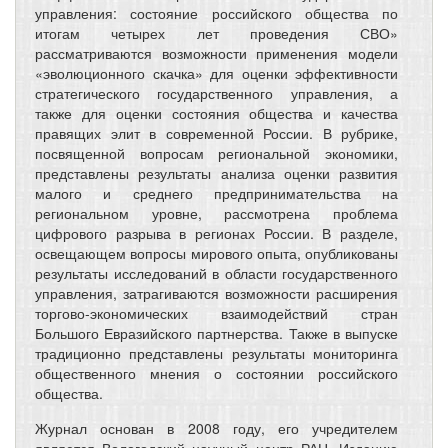
управления: состояние российского общества по
итогам четырех лет проведения СВО»
рассматриваются возможности применения модели
«эволюционного скачка» для оценки эффективности
стратегического государственного управления, а
также для оценки состояния общества и качества
правящих элит в современной России. В рубрике,
посвященной вопросам региональной экономики,
представлены результаты анализа оценки развития
малого и среднего предпринимательства на
региональном уровне, рассмотрена проблема
цифрового разрыва в регионах России. В разделе,
освещающем вопросы мирового опыта, опубликованы
результаты исследований в области государственного
управления, затрагиваются возможности расширения
торгово-экономических взаимодействий стран
Большого Евразийского партнерства. Также в выпуске
традиционно представлены результаты мониторинга
общественного мнения о состоянии российского
общества.
Журнал основан в 2008 году, его учредителем
является Вологодский научный центр РАН. Изданию