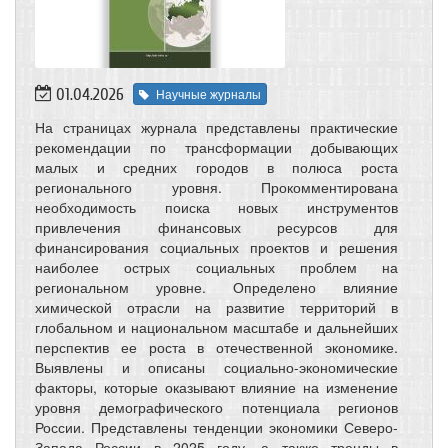
01.04.2026
Научные журналы
На страницах журнала представлены практические
рекомендации по трансформации добывающих
малых и средних городов в полюса роста
регионального уровня. Прокомментирована
необходимость поиска новых инструментов
привлечения финансовых ресурсов для
финансирования социальных проектов и решения
наиболее острых социальных проблем на
региональном уровне. Определено влияние
химической отрасли на развитие территорий в
глобальном и национальном масштабе и дальнейших
перспектив ее роста в отечественной экономике.
Выявлены и описаны социально-экономические
факторы, которые оказывают влияние на изменение
уровня демографического потенциала регионов
России. Представлены тенденции экономики Северо-
Запада России в 2025 году, а также тренды в