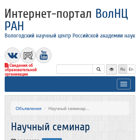
Интернет-портал
ВолНЦ
РАН
Вологодский научный центр Российской академии наук
Сведения об
Ru
En
образовательной
организации
Toggle
navigat
Объявления
​Научный семинар...
​Научный семинар