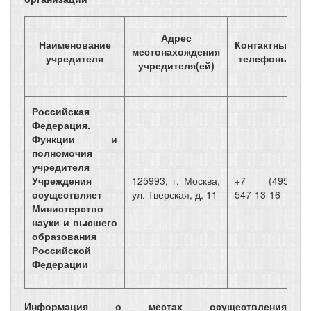
Адрес
Наименование
Контактные
местонахождения
учредителя
телефоны
учредителя(ей)
Российская
Федерация.
Функции и
полномочия
учредителя
Учреждения
125993, г. Москва,
+7 (495)
осуществляет
ул. Тверская, д. 11
547-13-16
Министерство
науки и высшего
образования
Российской
Федерации
Информация о местах осуществления