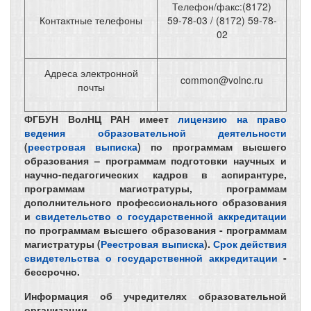
Телефон/факс:(8172)
Контактные телефоны
59-78-03 / (8172) 59-78-
02
Адреса электронной
common@volnc.ru
почты
ФГБУН ВолНЦ РАН имеет
лицензию на право
ведения образовательной деятельности
(
реестровая выписка
) по программам высшего
образования – программам подготовки научных и
научно-педагогических кадров в аспирантуре,
программам магистратуры, программам
дополнительного профессионального образования
и
свидетельство о государственной аккредитации
по программам высшего образования -
программам
магистратуры
(
Реестровая выписка
).
Срок действия
свидетельства о государственной аккредитации
-
бессрочно.
Информация об учредителях образовательной
организации