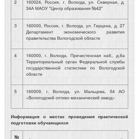
2
160024, Россия, г. Вологда, ул. Северная, д.
34А МАОУ "Центр образования №42"
3
160000, Россия, г. Вологда, ул. Герцена, д. 27
Департамент экономического развития
правительства Вологодской области
4
160000, г. Вологда, Пречистенская наб., д.6а
Территориальный орган Федеральной службы
государственной статистики по Вологодской
области
5
160009, г. Вологда, ул. Мальцева, 54 АО
«Вологодский оптико-механический завод»
Информация о местах проведения практической
подготовки обучающихся
№