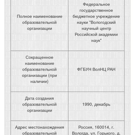
Федеральное
государственное
Полное наименование
бюджетное учреждение
образовательной
науки "Вологодский
организации
научный центр
Российской академии
наук"
Сокращенное
наименование
образовательной
ФГБУН ВолНЦ РАН
организации (при
наличии)
Дата создания
образовательной
1990, декабрь
организации
Адрес местонахождения
Россия, 160014, г.
образовательной
Вологда, ул. Горького, д.