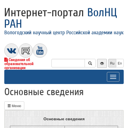
Интернет-портал
ВолНЦ
РАН
Вологодский научный центр Российской академии наук
Сведения об
Ru
En
образовательной
организации
Toggle
navigat
Основные сведения
Меню
Основные сведения