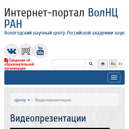
Интернет-портал
ВолНЦ
РАН
Вологодский научный центр Российской академии наук
Сведения об
Ru
En
образовательной
организации
Toggle
navigat
Центр
Видеопрезентации
Видеопрезентации