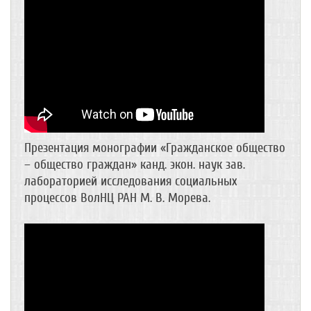
Презентация монографии «Гражданское общество
– общество граждан» канд. экон. наук зав.
лабораторией исследования социальных
процессов ВолНЦ РАН М. В. Морева.