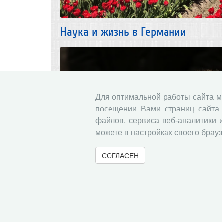
Наука и жизнь в Германии
Для оптимальной работы сайта 
посещении Вами страниц сайта 
файлов, сервиса веб-аналитики 
можете в настройках своего брауз
СОГЛАСЕН