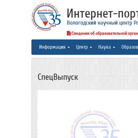
Интернет-по
Вологодский научный центр Р
Сведения об образовательной орга
Информация
Центр
Наука
Образо
СпецВыпуск