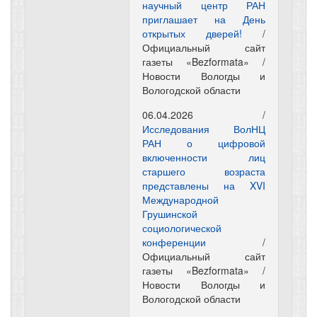
научный центр РАН
приглашает на День
открытых дверей!
/
Официальный сайт
газеты «Bezformata» /
Новости Вологды и
Вологодской области
06.04.2026 /
Исследования ВолНЦ
РАН о цифровой
включенности лиц
старшего возраста
представлены на XVI
Международной
Грушинской
социологической
конференции
/
Официальный сайт
газеты «Bezformata» /
Новости Вологды и
Вологодской области