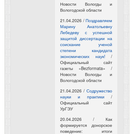
Новости Вологды и
Вологодской области
21.04.2026 /
Поздравляем
Марину Анатольевну
Лебедеву с успешной
защитой диссертации на
соискание ученой
степени кандидата
экономических наук!
/
Официальный сайт
газеты «Bezformata» /
Новости Вологды и
Вологодской области
21.04.2026 /
Содружество
науки и практики
/
Официальный сайт
УрГЭУ
20.04.2026 / Как
формируется донорское
поведение: итоги