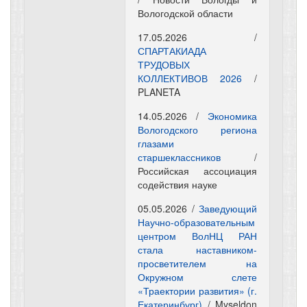
Вологодской области
17.05.2026 /
СПАРТАКИАДА
ТРУДОВЫХ
КОЛЛЕКТИВОВ 2026
/
PLANETA
14.05.2026 /
Экономика
Вологодского региона
глазами
старшеклассников
/
Российская ассоциация
содействия науке
05.05.2026 /
Заведующий
Научно-образовательным
центром ВолНЦ РАН
стала наставником-
просветителем на
Окружном слете
«Траектории развития» (г.
Екатеринбург)
/ Myseldon