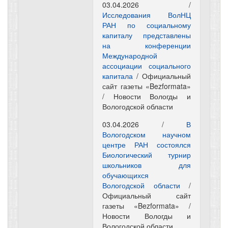
03.04.2026 /
Исследования ВолНЦ
РАН по социальному
капиталу представлены
на конференции
Международной
ассоциации социального
капитала
/ Официальный
сайт газеты «Bezformata»
/ Новости Вологды и
Вологодской области
03.04.2026 /
В
Вологодском научном
центре РАН состоялся
Биологический турнир
школьников для
обучающихся
Вологодской области
/
Официальный сайт
газеты «Bezformata» /
Новости Вологды и
Вологодской области