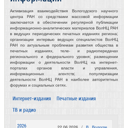
Активизация взаимодействия Вологодского научного
центра РАН со средствами массовой информации
заключается в обеспечении регулярной публикации
информационно-аналитических материалов ВолНЦ РАН
в ведущих периодических печатных изданиях региона;
организации интервью ведущих специалистов ВолНЦ
РАН по актуальным проблемам развития общества в
печатных изданиях, теле- и радиопередачах
регионального и федерального уровня; размещении
информации о деятельности ВолНЦ на интернет-
порталах органов власти и управления,
информационных агентств; популяризации
деятельности ВолНЦ РАН в наиболее авторитетных
форумах и социальных сетях.
Интернет-издания
Печатные издания
ТВ и радио
2026
22.06.2026 /
В Вологде