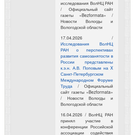
исследования ВолНЦ РАН
/ Официальный сайт
газеты «Bezformata» /
Новости Вологды и
Вологодской области
17.04.2026 /
Исследования ВолНЦ
РАН о перспективах
развития самозанятости в
России представлены
к.э.н. А.В. Поповым на X
Санкт-Петербургском
Международном Форуме
Труда
/ Официальный
сайт газеты «Bezformata»
/ Новости Вологды и
Вологодской области
16.04.2026 / ВолНЦ РАН
принял участие в
конференции Российской
ассоциации содействия