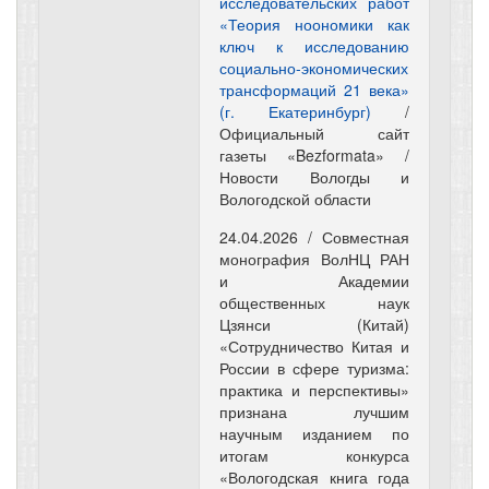
исследовательских работ
«Теория ноономики как
ключ к исследованию
социально-экономических
трансформаций 21 века»
(г. Екатеринбург)
/
Официальный сайт
газеты «Bezformata» /
Новости Вологды и
Вологодской области
24.04.2026 / Совместная
монография ВолНЦ РАН
и Академии
общественных наук
Цзянси (Китай)
«Сотрудничество Китая и
России в сфере туризма:
практика и перспективы»
признана лучшим
научным изданием по
итогам конкурса
«Вологодская книга года