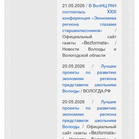
21.05.2026 /
В ВолНЦ РАН
состоялась XXIII
конференция «Экономика
региона глазами
старшеклассников»
/
Официальный сайт
газеты «Bezformata» /
Новости Вологды и
Вологодской области
20.05.2026 /
Лучшие
проекты по развитию
экономики региона
представили школьники
Вологды
/ ВОЛОГДА.РФ
20.05.2026 /
Лучшие
проекты по развитию
экономики региона
представили школьники
Вологды
/ Официальный
сайт газеты «Bezformata»
/ Новости Вологды и