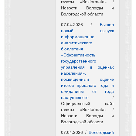
газеты «Bezformata» /
Новости Вологды и
Вологодской области
07.04.2026 /
Вышел
новый выпуск
информационно-
аналитического
бюллетеня
«Эффективность
государственного
управления в оценках
населения»,
посвященный оценке
итогов прошлого года и
ожиданиям от года
наступившего
/
Официальный сайт
газеты «Bezformata» /
Новости Вологды и
Вологодской области
07.04.2026 /
Вологодский