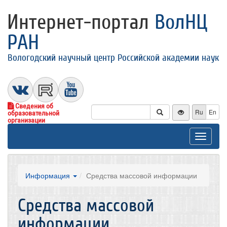
Интернет-портал
ВолНЦ
РАН
Вологодский научный центр Российской академии наук
Сведения об
Ru
En
образовательной
организации
Toggle
navigat
Информация
Средства массовой информации
Средства массовой
информации