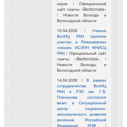
науке / Официальный
сайт газеты «Bezformata»
/ Новости Вологды и
Вологодской области
15.04.2026 /
Ученые
ВолНЦ РАН приняли
участие в Римашевских
чтениях ИСЭПН ФНИСЦ
РАН
/ Официальный сайт
газеты «Bezformata» /
Новости Вологды и
Вологодской области
14.04.2026 /
В рамках
сотрудничества ВолНЦ
РАН и РЭУ им. Г.В.
Плеханова состоялся
визит в Ситуационный
центр социально-
экономического развития
регионов Российской
Федерации РНФ
/