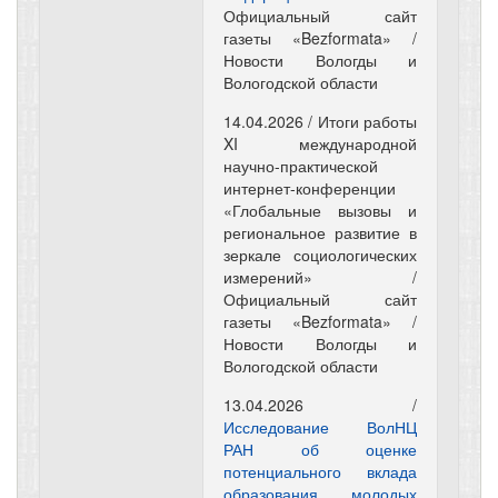
Официальный сайт
газеты «Bezformata» /
Новости Вологды и
Вологодской области
14.04.2026 / Итоги работы
XI международной
научно-практической
интернет-конференции
«Глобальные вызовы и
региональное развитие в
зеркале социологических
измерений» /
Официальный сайт
газеты «Bezformata» /
Новости Вологды и
Вологодской области
13.04.2026 /
Исследование ВолНЦ
РАН об оценке
потенциального вклада
образования молодых