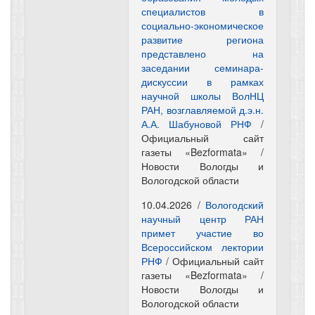
специалистов в
социально-экономическое
развитие региона
представлено на
заседании семинара-
дискуссии в рамках
научной школы ВолНЦ
РАН, возглавляемой д.э.н.
А.А. Шабуновой РНФ
/
Официальный сайт
газеты «Bezformata» /
Новости Вологды и
Вологодской области
10.04.2026 /
Вологодский
научный центр РАН
примет участие во
Всероссийском лектории
РНФ
/ Официальный сайт
газеты «Bezformata» /
Новости Вологды и
Вологодской области