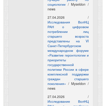
социологии
/ Myseldon /
news
27.04.2026 /
Исследования ВолНЦ
РАН о цифровом
потреблении лиц
старшего возраста
представлены на VI
Санкт-Петербургском
международном форуме
«Развитие геронтологии и
приоритеты
государственной
политики России в сфере
комплексной поддержки
граждан старшего
поколения»
/ Myseldon /
news
27.04.2026 /
Исследование ВолНЦ