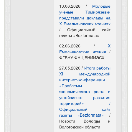
13.06.2026 /
Молодые
учёные Тимирязевки
представили доклады на
X Емельяновских чтениях
/ Официальный сайт
газеты «Bezformata»
02.06.2026 /
X
Емельяновские чтения
/
ФГБНУ ФНЦ ВНИИЭСХ
27.05.2026 /
Итоги работы
XI международной
интернет-конференции
«Проблемы
экономического роста и
устойчивого развития
территорий» /
Официальный сайт
газеты «Bezformata»
/
Новости Вологды и
Вологодской области