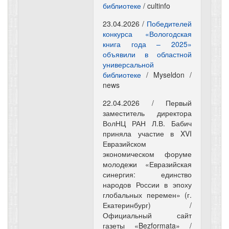
библиотеке
/ cultinfo
23.04.2026 /
Победителей
конкурса «Вологодская
книга года – 2025»
объявили в областной
универсальной
библиотеке
/ Myseldon /
news
22.04.2026 / Первый
заместитель директора
ВолНЦ РАН Л.В. Бабич
приняла участие в XVI
Евразийском
экономическом форуме
молодежи «Евразийская
синергия: единство
народов России в эпоху
глобальных перемен» (г.
Екатеринбург) /
Официальный сайт
газеты «Bezformata» /