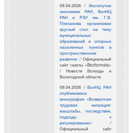
09.04.2026 /
Институтом
экономики РАН, ВолНЦ
РАН и РЭУ им. Г.В.
Плеханова организован
круглый стол на тему
муниципальных
образований и опорных
населенных пунктов в
пространственном
развитии
/ Официальный
сайт газеты «Bezformata»
/ Новости Вологды и
Вологодской области
09.04.2026 /
ВолНЦ РАН
опубликована
монография «Возвратная
трудовая миграция:
масштабы, последствия,
подходы к
регулированию»
/
Официальный сайт