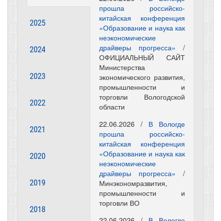
прошла российско-
китайская конференция
2025
«Образование и наука как
неэкономические
драйверы прогресса»
/
2024
ОФИЦИАЛЬНЫЙ САЙТ
Министерства
2023
экономического развития,
промышленности и
торговли Вологодской
2022
области
22.06.2026 /
В Вологде
2021
прошла российско-
китайская конференция
«Образование и наука как
2020
неэкономические
драйверы прогресса»
/
2019
Минэкономразвития,
промышленности и
торговли ВО
2018
22.06.2026 /
В Вологде