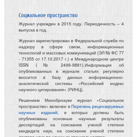
Социальное пространство
Журнал учрежден в 2015 году. Периодичность – 4
выпуска в год.
Журнал зарегистрирован в Федеральной службе по
надзору в сфере связи, информационных
технологий и массовых коммуникаций (ЭЛ № ФС 77
- 71355 от 17.10.2017 г.) и Международном центре
ISSN (№ 2499-9881).Информация об
опубликованных в журнале статьях регулярно
вносится в базу данных информационно-
аналитической системы «Российский индекс
научного цитирования» (РИНЦ).
Решением Минобрнауки журнал «Социальное
пространство» включен в
Перечень рецензируемых
научных изданий
, в которых должны быть
опубликованы основные научные результаты
диссертаций на соискание ученой степени
кандидата наук, на соискание ученой степени
доктора наук по научным специальностям: