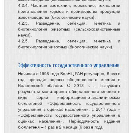
4.2.4. Частная зоотехния, кормление, технологии
приготовления кормов и производства продукции
животноводства (биологические науки),
4.2.5. Разведение, селекция, генетика и
биотехнология животных (сельскохозяйственные
науки),
4.2.5. Разведение, селекция, генетика и
биотехнология животных (биологические науки).
Эффективность государственного управления
Начиная с 1996 года ВолНЦ РАН регулярно, 6 раз в
год, проводит опросы общественного мнения в
Вологодской области. C 2013 г. – выпускает
результаты мониторинга общественного мнения в
виде серии информационно-аналитических
бюллетеней «Эффективность государственного
управления в оценках населения», с 2017 года ‒
«Эффективность государственного управления в
оценках населения». Периодичность издания
бюллетеня – 1 раз в 2 месяца (6 раз в год).