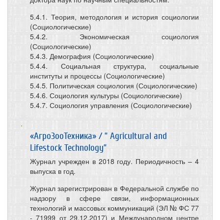
5.4.1. Теория, методология и история социологии
(Социологические)
5.4.2. Экономическая социология
(Социологические)
5.4.3. Демография (Социологические)
5.4.4. Социальная структура, социальные
институты и процессы (Социологические)
5.4.5. Политическая социология (Социологические)
5.4.6. Социология культуры (Социологические)
5.4.7. Социология управления (Социологические)
«АгроЗооТехника» / ” Agricultural and
Lifestock Technology”
Журнал учрежден в 2018 году. Периодичность – 4
выпуска в год.
Журнал зарегистрирован в Федеральной службе по
надзору в сфере связи, информационных
технологий и массовых коммуникаций (ЭЛ № ФС 77
- 71999 от 29.12.2017) и Международном центре