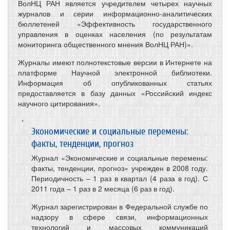
ВолНЦ РАН является учредителем четырех научных
журналов и серии информационно-аналитических
бюллетеней «Эффективность государственного
управления в оценках населения (по результатам
мониторинга общественного мнения ВолНЦ РАН)».
Журналы имеют полнотекстовые версии в Интернете на
платформе Научной электронной библиотеки.
Информация об опубликованных статьях
предоставляется в базу данных «Российский индекс
научного цитирования».
Экономические и социальные перемены:
факты, тенденции, прогноз
Журнал «Экономические и социальные перемены:
факты, тенденции, прогноз» учрежден в 2008 году.
Периодичность – 1 раз в квартал (4 раза в год). С
2011 года – 1 раз в 2 месяца (6 раз в год).
Журнал зарегистрирован в Федеральной службе по
надзору в сфере связи, информационных
технологий и массовых коммуникаций