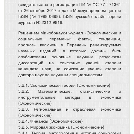
(свидетельство о регистрации ПИ № ФС 77 - 71361
от 26 октября 2017 года) и Международном центре
ISSN (№ 1998-0698). ISSN русской онлайн версии
журнала № 2312-9816.
Решением Минобрнауки журнал «Экономические и
социальные перемены: факты, тенденции,
прогноз» включен в Перечень рецензируемых
научных изданий, в которых должны быть
опубликованы основные научные результаты
диссертаций на соискание ученой степени
кандидата наук, на соискание ученой степени
доктора наук по научным специальностям:
5.2.1. Экономическая теория (Экономические)
5.2.2. Математические, статистические и
инструментальные методы в экономике
(Экономические)
5.2.3. Региональная и отраслевая экономика
(Экономические)
5.2.4. Финансы (Экономические)
5.2.5. Мировая экономика (Экономические)
5.4.1. Теория, методология и история социологии