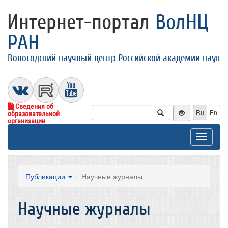
Интернет-портал
ВолНЦ
РАН
Вологодский научный центр Российской академии наук
Сведения об
Ru
En
образовательной
организации
Toggle
navigat
Публикации
Научные журналы
Научные журналы