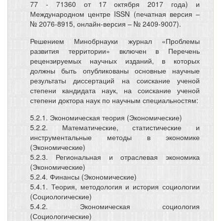
77 - 71360 от 17 октября 2017 года) и
Международном центре ISSN (печатная версия –
№ 2076-8915, онлайн-версия – № 2409-9007).
Решением Минобрнауки журнал «Проблемы
развития территории» включен в Перечень
рецензируемых научных изданий, в которых
должны быть опубликованы основные научные
результаты диссертаций на соискание ученой
степени кандидата наук, на соискание ученой
степени доктора наук по научным специальностям:
5.2.1. Экономическая теория (Экономические)
5.2.2. Математические, статистические и
инструментальные методы в экономике
(Экономические)
5.2.3. Региональная и отраслевая экономика
(Экономические)
5.2.4. Финансы (Экономические)
5.4.1. Теория, методология и история социологии
(Социологические)
5.4.2. Экономическая социология
(Социологические)