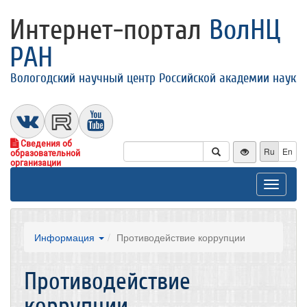
Интернет-портал
ВолНЦ
РАН
Вологодский научный центр Российской академии наук
Сведения об
Ru
En
образовательной
организации
Toggle
navigat
Информация
Противодействие коррупции
Противодействие
коррупции