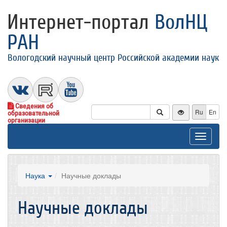
Интернет-портал
ВолНЦ
РАН
Вологодский научный центр Российской академии наук
Сведения об
Ru
En
образовательной
организации
Toggle
navigat
Наука
Научные доклады
Научные доклады