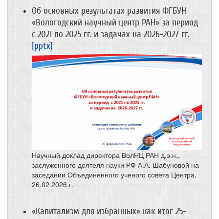
Об основных результатах развития ФГБУН
«Вологодский научный центр РАН» за период
с 2021 по 2025 гг. и задачах на 2026-2027 гг.
[pptx]
Научный доклад директора ВолНЦ РАН д.э.н.,
заслуженного деятеля науки РФ А.А. Шабуновой на
заседании Объединенного ученого совета Центра,
26.02.2026 г.
«Капитализм для избранных» как итог 25-