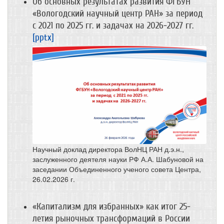
Об основных результатах развития ФГБУН
«Вологодский научный центр РАН» за период
с 2021 по 2025 гг. и задачах на 2026-2027 гг.
[pptx]
Научный доклад директора ВолНЦ РАН д.э.н.,
заслуженного деятеля науки РФ А.А. Шабуновой на
заседании Объединенного ученого совета Центра,
26.02.2026 г.
«Капитализм для избранных» как итог 25-
летия рыночных трансформаций в России