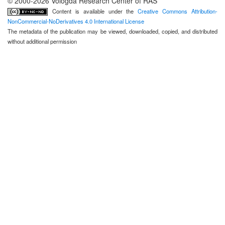
© 2000-2026 Vologda Research Center of RAS
Content is available under the
Creative Commons Attribution-
NonCommercial-NoDerivatives 4.0 International License
The metadata of the publication may be viewed, downloaded, copied, and distributed
without additional permission