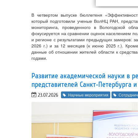
В четвертом выпуске бюллетеня «Эффективность
который подготовили ученые ВолНЦ РАН, предста
мониторинга, проведенного в Вологодской об
фокусируется на сравнении оценок населением пол
и регионе с результатами предыдущих замеров: за
2026 г.) и за 12 месяцев (к июню 2025 г.). Кром
данные об отношении жителей области к средств
годами.
Развитие академической науки в ре
представителей Санкт‑Петербурга и
23.07.2026
Научные мероприятия
Сотруднич