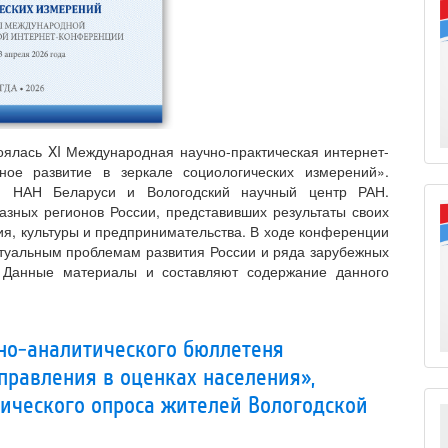
оялась XI Международная научно-практическая интернет-
ое развитие в зеркале социологических измерений».
ии НАН Беларуси и Вологодский научный центр РАН.
зных регионов России, представивших результаты своих
ия, культуры и предпринимательства. В ходе конференции
туальным проблемам развития России и ряда зарубежных
. Данные материалы и составляют содержание данного
о-аналитического бюллетеня
правления в оценках населения»,
ического опроса жителей Вологодской