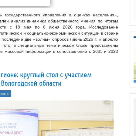
 государственного управления в оценках населения»,
влен анализ динамики общественного мнения по итогам
ласти с 18 мая по 8 июня 2026 года. Исследование
итической и социально-экономической ситуации в стране
 последние две «волны» опросов (июнь 2026 г. к апрелю
е того, в специальном тематическом блоке представлены
ам массовой информации в сопоставлении с 2025 и 2022
гионе: круглый стол с участием
 Вологодской области
ество