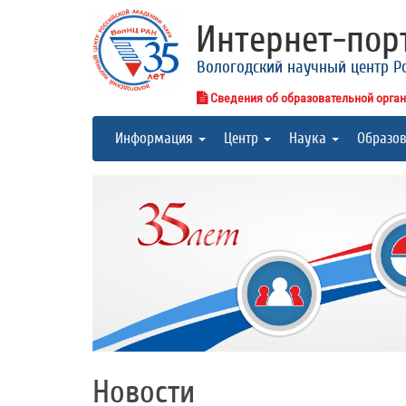
Интернет-по
Вологодский научный центр Р
Сведения об образовательной орга
Информация
Центр
Наука
Образо
Новости