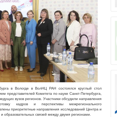
бурга в Вологде в ВолНЦ РАН состоялся круглый стол
ием представителей Комитета по науке Санкт‑Петербурга,
ведущих вузов регионов. Участники обсудили направления
дготовку кадров и перспективы межрегионального
авлены приоритетные направления исследований Центра и
 и образовательных связей между двумя регионами.