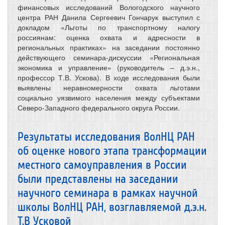
финансовых исследований Вологодского научного
центра РАН Данила Сергеевич Гончарук выступил с
докладом «Льготы по транспортному налогу
россиянам: оценка охвата и адресности в
региональных практиках» на заседании постоянно
действующего семинара-дискуссии «Региональная
экономика и управление» (руководитель – д.э.н.,
профессор Т.В. Ускова). В ходе исследования были
выявлены неравномерности охвата льготами
социально уязвимого населения между субъектами
Северо-Западного федерального округа России.
Результаты исследования ВолНЦ РАН
об оценке нового этапа трансформации
местного самоуправления в России
были представлены на заседании
научного семинара в рамках научной
школы ВолНЦ РАН, возглавляемой д.э.н.
Т.В Усковой