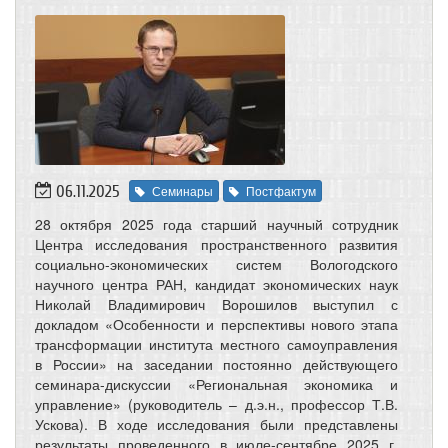
06.11.2025
Семинары
Постфактум
28 октября 2025 года старший научный сотрудник
Центра исследования пространственного развития
социально-экономических систем Вологодского
научного центра РАН, кандидат экономических наук
Николай Владимирович Ворошилов выступил с
докладом «Особенности и перспективы нового этапа
трансформации института местного самоуправления
в России» на заседании постоянно действующего
семинара-дискуссии «Региональная экономика и
управление» (руководитель – д.э.н., профессор Т.В.
Ускова). В ходе исследования были представлены
результаты проведенного в июле-сентябре 2025 г.