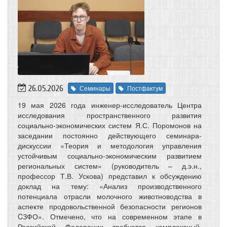
26.05.2026
Семинары
Постфактум
19 мая 2026 года инженер-исследователь Центра
исследования пространственного развития
социально-экономических систем Я.С. Поромонов на
заседании постоянно действующего семинара-
дискуссии «Теория и методология управления
устойчивым социально-экономическим развитием
региональных систем» (руководитель – д.э.н.,
профессор Т.В. Ускова) представил к обсуждению
доклад на тему: «Анализ производственного
потенциала отрасли молочного животноводства в
аспекте продовольственной безопасности регионов
CЗФО». Отмечено, что на современном этапе в
Российской Федерации требуется комплексный,