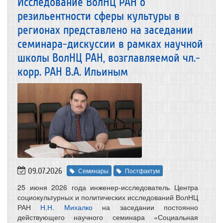
Исследование ВолНЦ РАН о
резильентности сферы культуры в
регионах представлено на заседании
семинара-дискуссии в рамках научной
школы ВолНЦ РАН, возглавляемой чл.-
корр. РАН В.А. Ильиным
09.07.2026
Семинары
Постфактум
25 июня 2026 года инженер-исследователь Центра
социокультурных и политических исследований ВолНЦ
РАН
Н.Н. Михалко
на заседании постоянно
действующего научного семинара «Социальная