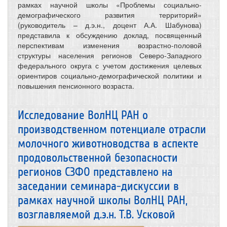
рамках научной школы «Проблемы социально-
демографического развития территорий»
(руководитель – д.э.н., доцент А.А. Шабунова)
представила к обсуждению доклад, посвященный
перспективам изменения возрастно-половой
структуры населения регионов Северо-Западного
федерального округа с учетом достижения целевых
ориентиров социально-демографической политики и
повышения пенсионного возраста.
Исследование ВолНЦ РАН о
производственном потенциале отрасли
молочного животноводства в аспекте
продовольственной безопасности
регионов СЗФО представлено на
заседании семинара-дискуссии в
рамках научной школы ВолНЦ РАН,
возглавляемой д.э.н. Т.В. Усковой