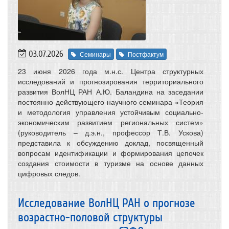
03.07.2026
Семинары
Постфактум
23 июня 2026 года м.н.с. Центра структурных
исследований и прогнозирования территориального
развития ВолНЦ РАН А.Ю. Баландина на заседании
постоянно действующего научного семинара «Теория
и методология управления устойчивым социально-
экономическим развитием региональных систем»
(руководитель – д.э.н., профессор Т.В. Ускова)
представила к обсуждению доклад, посвященный
вопросам идентификации и формирования цепочек
создания стоимости в туризме на основе данных
цифровых следов.
Исследование ВолНЦ РАН о прогнозе
возрастно-половой структуры