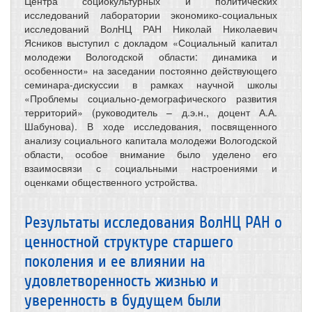
Центра социокультурных и политических
исследований лаборатории экономико-социальных
исследований ВолНЦ РАН Николай Николаевич
Ясников выступил с докладом «Социальный капитал
молодежи Вологодской области: динамика и
особенности» на заседании постоянно действующего
семинара-дискуссии в рамках научной школы
«Проблемы социально-демографического развития
территорий» (руководитель – д.э.н., доцент А.А.
Шабунова). В ходе исследования, посвященного
анализу социального капитала молодежи Вологодской
области, особое внимание было уделено его
взаимосвязи с социальными настроениями и
оценками общественного устройства.
Результаты исследования ВолНЦ РАН о
ценностной структуре старшего
поколения и ее влиянии на
удовлетворенность жизнью и
уверенность в будущем были