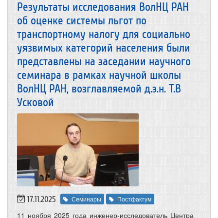
Результаты исследования ВолНЦ РАН
об оценке системы льгот по
транспортному налогу для социально
уязвимых категорий населения были
представлены на заседании научного
семинара в рамках научной школы
ВолНЦ РАН, возглавляемой д.э.н. Т.В
Усковой
17.11.2025
Семинары
Постфактум
11 ноября 2025 года инженер-исследователь Центра