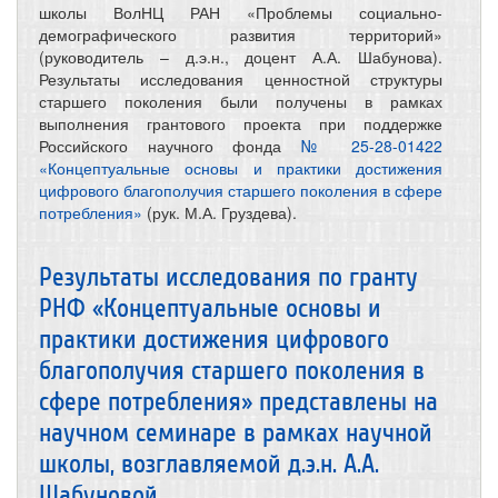
школы ВолНЦ РАН «Проблемы социально-
демографического развития территорий»
(руководитель – д.э.н., доцент А.А. Шабунова).
Результаты исследования ценностной структуры
старшего поколения были получены в рамках
выполнения грантового проекта при поддержке
Российского научного фонда
№ 25-28-01422
«Концептуальные основы и практики достижения
цифрового благополучия старшего поколения в сфере
потребления»
(рук. М.А. Груздева).
Результаты исследования по гранту
РНФ «Концептуальные основы и
практики достижения цифрового
благополучия старшего поколения в
сфере потребления» представлены на
научном семинаре в рамках научной
школы, возглавляемой д.э.н. А.А.
Шабуновой