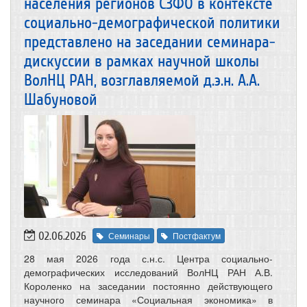
населения регионов СЗФО в контексте
социально-демографической политики
представлено на заседании семинара-
дискуссии в рамках научной школы
ВолНЦ РАН, возглавляемой д.э.н. А.А.
Шабуновой
02.06.2026
Семинары
Постфактум
28 мая 2026 года с.н.с. Центра социально-
демографических исследований ВолНЦ РАН А.В.
Короленко на заседании постоянно действующего
научного семинара «Социальная экономика» в