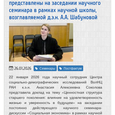
представлены на заседании научного
семинара в рамках научной школы,
возглавляемой д.э.н. А.А. Шабуновой
26.01.2026
Семинары
Постфактум
22 января 2026 года научный сотрудник Центра
социально-демографических исследований ВолНЦ
РАН к.э.н. Анастасия Алексеевна Соколова
представила доклад на тему «Ценностная структура
старшего поколения: влияние на удовлетворенность
жизнью и уверенность в будущем» на заседании
постоянно действующего научного семинара-
дискуссии «Социальная экономика» в рамках научной