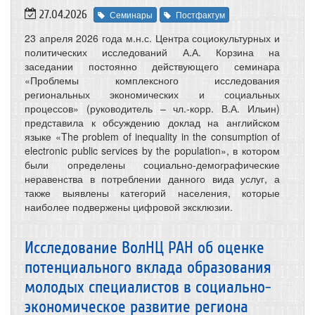
27.04.2026
Семинары
Постфактум
23 апреля 2026 года м.н.с. Центра социокультурных и
политических исследований А.А. Корзина на
заседании постоянно действующего семинара
«Проблемы комплексного исследования
региональных экономических и социальных
процессов» (руководитель – чл.-корр. В.А. Ильин)
представила к обсуждению доклад на английском
языке «The problem of inequality in the consumption of
electronic public services by the population», в котором
были определены социально-демографические
неравенства в потреблении данного вида услуг, а
также выявлены категорий населения, которые
наиболее подвержены цифровой эксклюзии.
Исследование ВолНЦ РАН об оценке
потенциального вклада образования
молодых специалистов в социально-
экономическое развитие региона