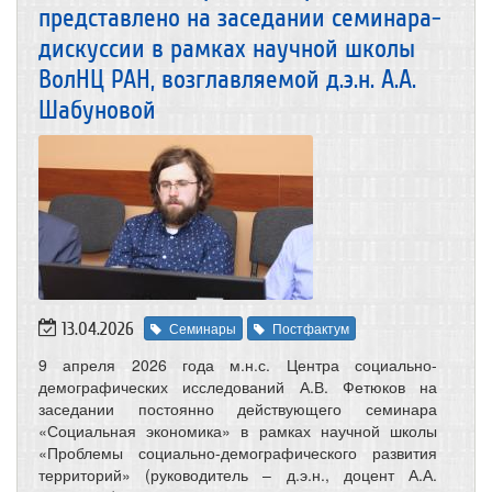
представлено на заседании семинара-
дискуссии в рамках научной школы
ВолНЦ РАН, возглавляемой д.э.н. А.А.
Шабуновой
13.04.2026
Семинары
Постфактум
9 апреля 2026 года м.н.с. Центра социально-
демографических исследований А.В. Фетюков на
заседании постоянно действующего семинара
«Социальная экономика» в рамках научной школы
«Проблемы социально-демографического развития
территорий» (руководитель – д.э.н., доцент А.А.