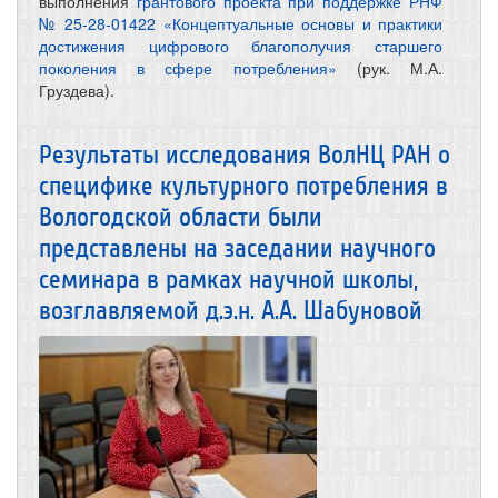
выполнения
грантового проекта при поддержке РНФ
№ 25-28-01422 «Концептуальные основы и практики
достижения цифрового благополучия старшего
поколения в сфере потребления»
(рук. М.А.
Груздева).
Результаты исследования ВолНЦ РАН о
специфике культурного потребления в
Вологодской области были
представлены на заседании научного
семинара в рамках научной школы,
возглавляемой д.э.н. А.А. Шабуновой