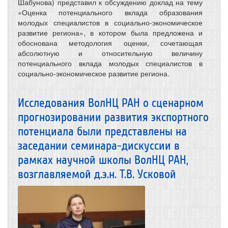
Шабунова) представил к обсуждению доклад на тему
«Оценка потенциального вклада образования
молодых специалистов в социально-экономическое
развитие региона», в котором была предложена и
обоснована методология оценки, сочетающая
абсолютную и относительную величину
потенциального вклада молодых специалистов в
социально-экономическое развитие региона.
Исследования ВолНЦ РАН о сценарном
прогнозировании развития экспортного
потенциала были представлены на
заседании семинара-дискуссии в
рамках научной школы ВолНЦ РАН,
возглавляемой д.э.н. Т.В. Усковой