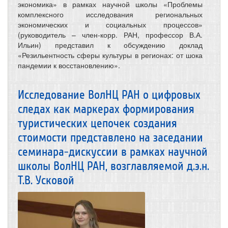
экономика» в рамках научной школы «Проблемы
комплексного исследования региональных
экономических и социальных процессов»
(руководитель – член-корр. РАН, профессор В.А.
Ильин) представил к обсуждению доклад
«Резильентность сферы культуры в регионах: от шока
пандемии к восстановлению».
Исследование ВолНЦ РАН о цифровых
следах как маркерах формирования
туристических цепочек создания
стоимости представлено на заседании
семинара-дискуссии в рамках научной
школы ВолНЦ РАН, возглавляемой д.э.н.
Т.В. Усковой