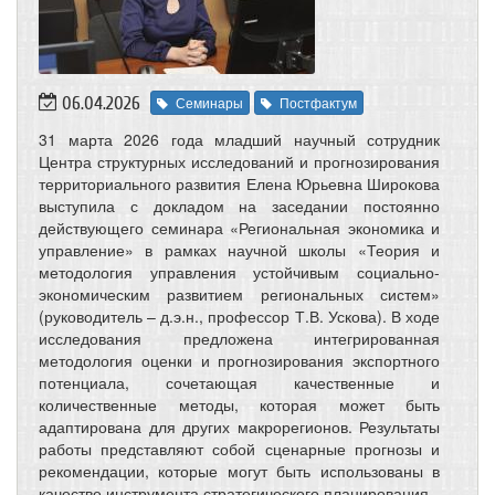
06.04.2026
Семинары
Постфактум
31 марта 2026 года младший научный сотрудник
Центра структурных исследований и прогнозирования
территориального развития Елена Юрьевна Широкова
выступила с докладом на заседании постоянно
действующего семинара «Региональная экономика и
управление» в рамках научной школы «Теория и
методология управления устойчивым социально-
экономическим развитием региональных систем»
(руководитель – д.э.н., профессор Т.В. Ускова). В ходе
исследования предложена интегрированная
методология оценки и прогнозирования экспортного
потенциала, сочетающая качественные и
количественные методы, которая может быть
адаптирована для других макрорегионов. Результаты
работы представляют собой сценарные прогнозы и
рекомендации, которые могут быть использованы в
качестве инструмента стратегического планирования.