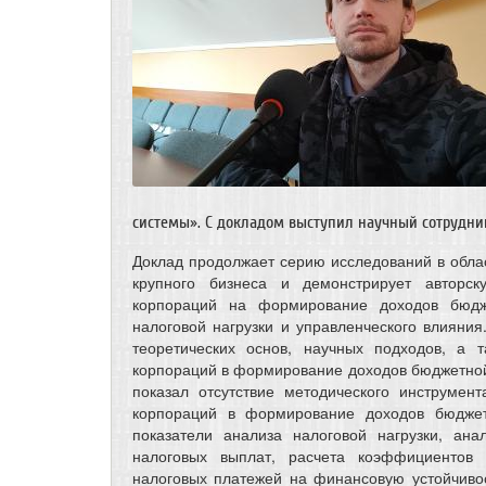
системы». С докладом выступил научный сотрудн
Доклад продолжает серию исследований в обла
крупного бизнеса и демонстрирует авторс
корпораций на формирование доходов бюдж
налоговой нагрузки и управленческого влияни
теоретических основ, научных подходов, а 
корпораций в формирование доходов бюджетной
показал отсутствие методического инструмен
корпораций в формирование доходов бюдже
показатели анализа налоговой нагрузки, ан
налоговых выплат, расчета коэффициентов 
налоговых платежей на финансовую устойчиво