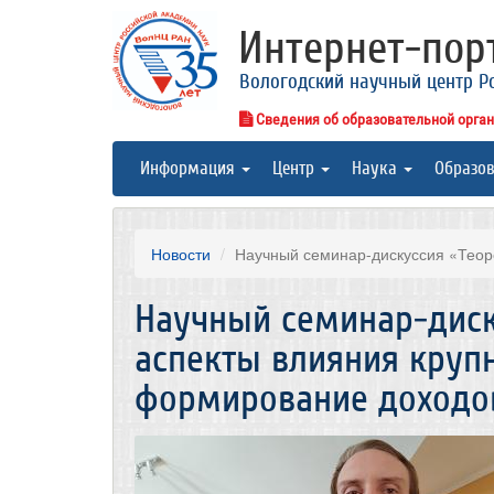
Интернет-по
Вологодский научный центр Р
Сведения об образовательной орга
Информация
Центр
Наука
Образо
Новости
Научный семинар-дискуссия «Теоре
Научный семинар-диск
аспекты влияния круп
формирование доходо