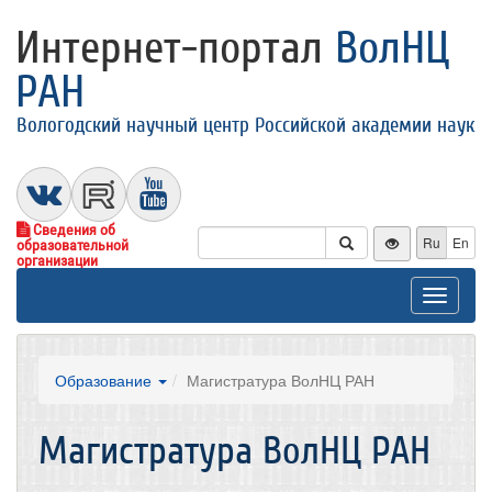
Интернет-портал
ВолНЦ
РАН
Вологодский научный центр Российской академии наук
Сведения об
Ru
En
образовательной
организации
Toggle
navigat
Образование
Магистратура ВолНЦ РАН
Магистратура ВолНЦ РАН