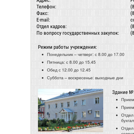
Адрес:
Р
Телефон:
(
Факс:
(
E-mail:
c
Отдел кадров:
(
По вопросу государственных закупок:
(
Режим работы учреждения:
Понедельник – четверг: с 8.00 до 17.00
Пятница: с 8.00 до 15.45
Обед с 12.00 до 12.45
Суббота – воскресенье: выходные дни
Здание №1,
Прием
Прием
Отдел
бухгал
Отдел
сотруд