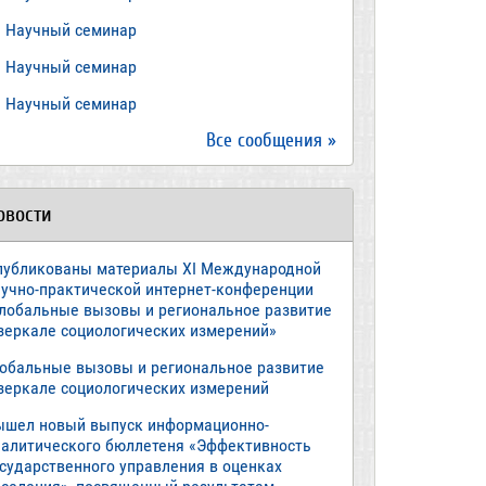
​Научный семинар
Научный семинар
​Научный семинар
Все сообщения »
овости
публикованы материалы XI Международной
аучно-практической интернет-конференции
Глобальные вызовы и региональное развитие
 зеркале социологических измерений»
лобальные вызовы и региональное развитие
 зеркале социологических измерений
ышел новый выпуск информационно-
налитического бюллетеня «Эффективность
осударственного управления в оценках