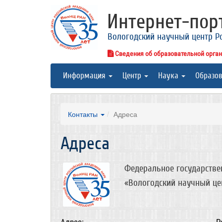
Интернет-по
Вологодский научный центр Р
Сведения об образовательной орга
Информация
Центр
Наука
Образо
Контакты
Адреса
Адреса
Федеральное государстве
«Вологодский научный це