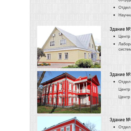
Отдел
Научн
Здание №2,
Центр
Лабор
систе
Здание №3,
Отдел
Центр
Центр
Здание №4
Отдел