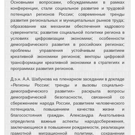
Основными вопросами, обсуждаемыми в рамках
конференции, стали социальное развитие и трудовой
потенциал регионов России; современные тренды
развития региональных и муниципальных рынков труда;
образование как механизм обеспечения кадрового
суверенитета; развитие социальной политики региона в
условиях цифровизации экономики; особенности
демографического развития в российских регионах;
проблемы управления устойчивым развитием
креативной экономики регионов; векторы цифровой
трансформации креативной экономики в стратегиях и
программах развития регионов.
Д.э.н. А.А. Шабунова на пленарном заседании в докладе
«Регионы России: тренды и вызовы социально-
демографического развития» раскрыла вопросы
демографической безопасности, связанной со
сбережением народа России, развитием человеческого
потенциала, повышением качества жизни и
благосостояния граждан. Александра Анатольевна
определила важные аспекты народосбережения,
заключающиеся в повышении рождаемости, реализации
грамотной миграционной политики, сохранении