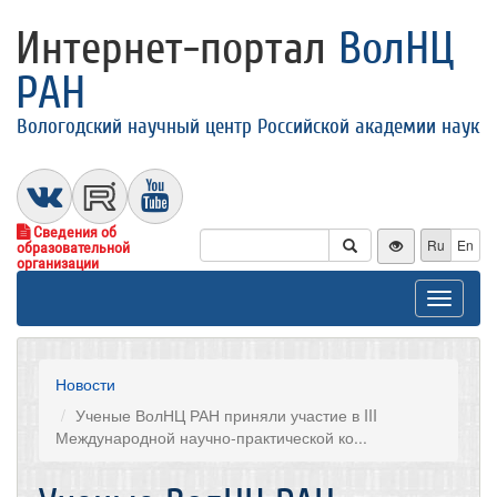
Интернет-портал
ВолНЦ
РАН
Вологодский научный центр Российской академии наук
Сведения об
Ru
En
образовательной
организации
Toggle
navigat
Новости
Ученые ВолНЦ РАН приняли участие в III
Международной научно-практической ко...