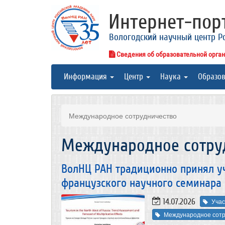
Интернет-по
Вологодский научный центр Р
Сведения об образовательной орга
Информация
Центр
Наука
Образо
Международное сотрудничество
Международное сотру
ВолНЦ РАН традиционно принял уч
французского научного семинара (
14.07.2026
Учас
Международное сотр