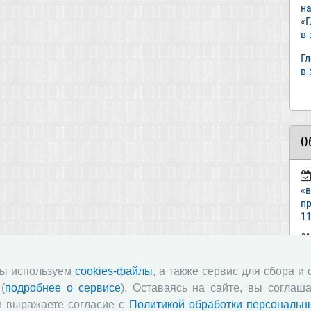
н
«
в
Г
в
О
«
пр
11
ст
«И
мы используем
cookies-файлы
, а также сервис для сбора и
(
подробнее о сервисе
). Оставаясь на сайте, вы соглаша
п
и выражаете согласие с
Политикой обработки персональн