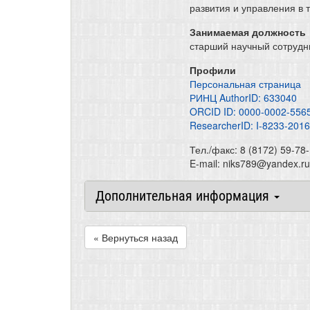
развития и управления в
Занимаемая должность
старший научный сотрудн
Профили
Персональная страница
РИНЦ AuthorID: 633040
ORCID ID: 0000-0002-556
ResearcherID: I-8233-2016
Тел./факс: 8 (8172) 59-78-
E-mail: niks789@yandex.ru
Дополнительная информация
« Вернуться назад