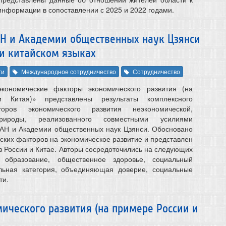
информации в сопоставлении с 2025 и 2022 годами.
Н и Академии общественных наук Цзянси
 и китайском языках
ги
Международное сотрудничество
Сотрудничество
кономические факторы экономического развития (на
 Китая)» представлены результаты комплексного
оров экономического развития неэкономической,
рироды, реализованного совместными усилиями
РАН и Академии общественных наук Цзянси. Обосновано
ских факторов на экономическое развитие и представлен
в России и Китае. Авторы сосредоточились на следующих
, образование, общественное здоровье, социальный
альная категория, объединяющая доверие, социальные
ти.
ического развития (на примере России и