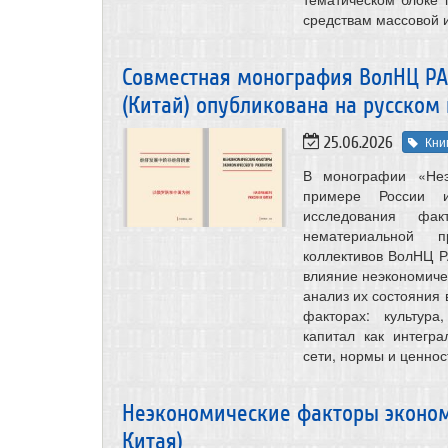
средствам массовой 
Совместная монография ВолНЦ РА
(Китай) опубликована на русском
25.06.2026
Кни
В монографии «Неэ
примере России и
исследования факт
нематериальной п
коллективов ВолНЦ 
влияние неэкономиче
анализ их состояния 
факторах: культура
капитал как интегр
сети, нормы и ценнос
Неэкономические факторы эконом
Китая)