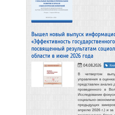
Вышел новый выпуск информацио
«Эффективность государственного
посвященный результатам социол
области в июне 2026 года
04.08.2026
Кни
В четвертом выпу
управления в оценка
представлен анализ 
проведенного в Во
Исследование фокуси
социально-экономич
предыдущих замеров
апрелю 2026 г.) и за
тематическом блоке