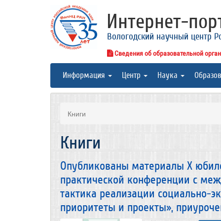
Интернет-по
Вологодский научный центр Р
Сведения об образовательной орга
Информация
Центр
Наука
Образо
Книги
Книги
Опубликованы материалы X юбиле
практической конференции с меж
тактика реализации социально-э
приоритеты и проекты», приуроче