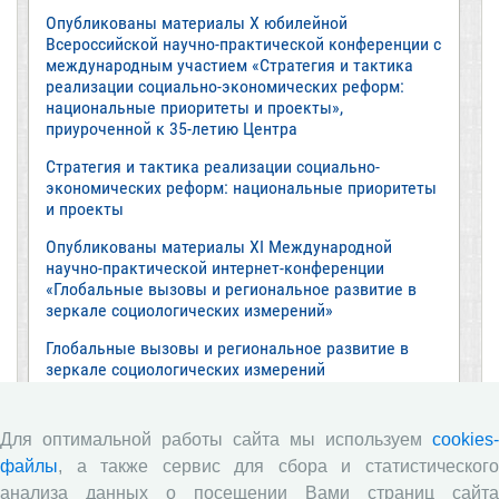
Опубликованы материалы X юбилейной
Всероссийской научно-практической конференции с
международным участием «Стратегия и тактика
реализации социально-экономических реформ:
национальные приоритеты и проекты»,
приуроченной к 35-летию Центра
Стратегия и тактика реализации социально-
экономических реформ: национальные приоритеты
и проекты
Опубликованы материалы XI Международной
научно-практической интернет-конференции
«Глобальные вызовы и региональное развитие в
зеркале социологических измерений»
Глобальные вызовы и региональное развитие в
зеркале социологических измерений
Все сообщения »
Для оптимальной работы сайта мы используем
cookies-
файлы
, а также сервис для сбора и статистического
Обзор научных публикаций
анализа данных о посещении Вами страниц сайта