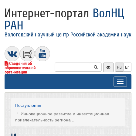
Интернет-портал
ВолНЦ
РАН
Вологодский научный центр Российской академии наук
Сведения об
Ru
En
образовательной
организации
Toggle
navigat
Поступления
Инновационное развитие и инвестиционная
привлекательность региона ...