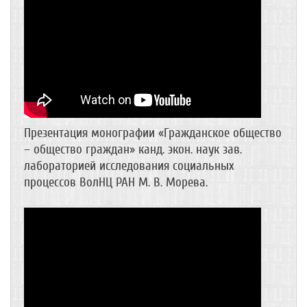
Презентация монографии «Гражданское общество
– общество граждан» канд. экон. наук зав.
лабораторией исследования социальных
процессов ВолНЦ РАН М. В. Морева.