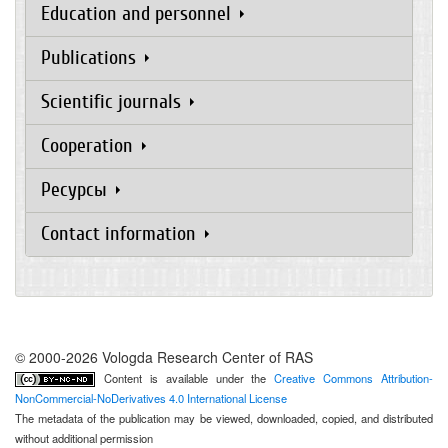
Education and personnel
Publications
Scientific journals
Cooperation
Ресурсы
Contact information
© 2000-2026 Vologda Research Center of RAS
Content is available under the
Creative Commons Attribution-
NonCommercial-NoDerivatives 4.0 International License
The metadata of the publication may be viewed, downloaded, copied, and distributed
without additional permission