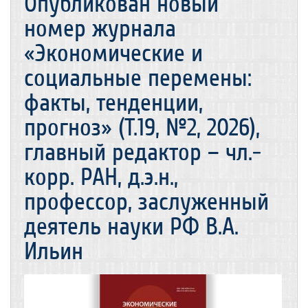
Опубликован новый
номер журнала
«Экономические и
социальные перемены:
факты, тенденции,
прогноз» (Т.19, №2, 2026),
главный редактор – чл.-
корр. РАН, д.э.н.,
профессор, заслуженный
деятель науки РФ В.А.
Ильин