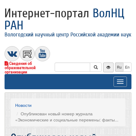
Интернет-портал
ВолНЦ
РАН
Вологодский научный центр Российской академии наук
Сведения об
Ru
En
образовательной
организации
Toggle
navigat
Новости
Опубликован новый номер журнала
«Экономические и социальные перемены: факты...