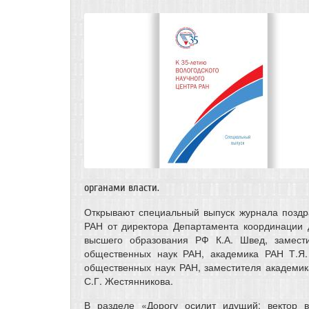
органами власти.
Открывают специальный выпуск журнала поздр
РАН от директора Департамента координации 
высшего образования РФ К.А. Швед, замести
общественных наук РАН, академика РАН Т.Я.
общественных наук РАН, заместителя академик
С.Г. Жестянникова.
В разделе «Дорогу осилит идущий: вектор 