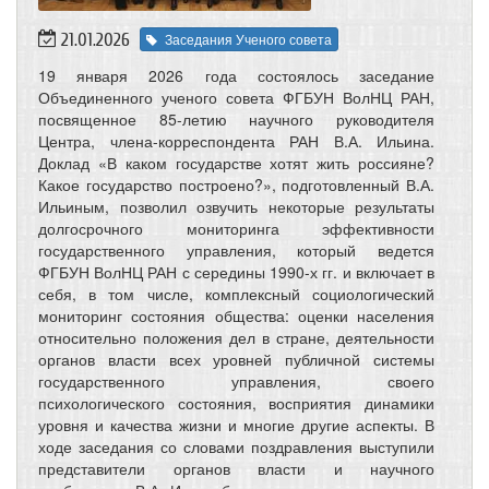
21.01.2026
Заседания Ученого совета
19 января 2026 года состоялось заседание
Объединенного ученого совета ФГБУН ВолНЦ РАН,
посвященное 85-летию научного руководителя
Центра, члена-корреспондента РАН В.А. Ильина.
Доклад «В каком государстве хотят жить россияне?
Какое государство построено?», подготовленный В.А.
Ильиным, позволил озвучить некоторые результаты
долгосрочного мониторинга эффективности
государственного управления, который ведется
ФГБУН ВолНЦ РАН с середины 1990-х гг. и включает в
себя, в том числе, комплексный социологический
мониторинг состояния общества: оценки населения
относительно положения дел в стране, деятельности
органов власти всех уровней публичной системы
государственного управления, своего
психологического состояния, восприятия динамики
уровня и качества жизни и многие другие аспекты. В
ходе заседания со словами поздравления выступили
представители органов власти и научного