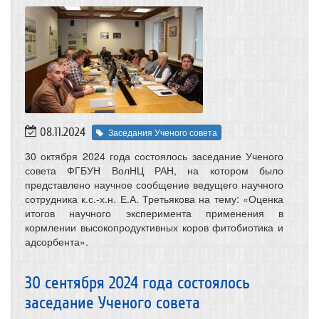
08.11.2024
Заседания Ученого совета
30 октября 2024 года состоялось заседание Ученого
совета ФГБУН ВолНЦ РАН, на котором было
представлено научное сообщение ведущего научного
сотрудника к.с.-х.н. Е.А. Третьякова на тему: «Оценка
итогов научного эксперимента применения в
кормлении высокопродуктивных коров фитобиотика и
адсорбента».
30 сентября 2024 года состоялось
заседание Ученого совета