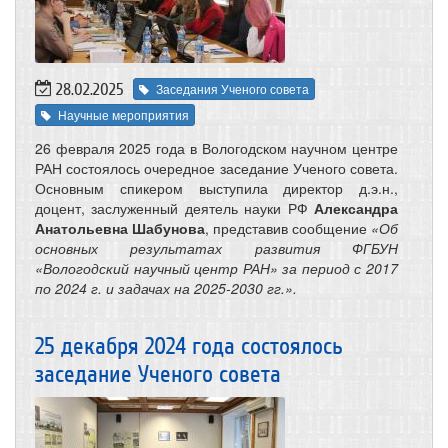
28.02.2025
Заседания Ученого совета
Научные мероприятия
26 февраля 2025 года в Вологодском научном центре
РАН состоялось очередное заседание Ученого совета.
Основным спикером выступила директор д.э.н.,
доцент, заслуженный деятель науки РФ
Александра
Анатольевна Шабунова
, представив сообщение
«Об
основных результатах развития ФГБУН
«Вологодский научный центр РАН» за период с 2017
по 2024 г. и задачах на 2025-2030 гг.».
25 декабря 2024 года состоялось
заседание Ученого совета