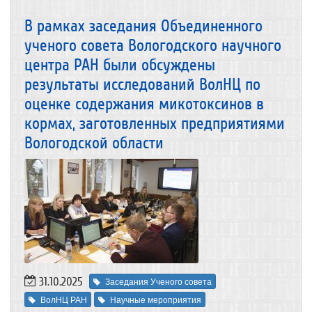
В рамках заседания Объединенного
ученого совета Вологодского научного
центра РАН были обсуждены
результаты исследований ВолНЦ по
оценке содержания микотоксинов в
кормах, заготовленных предприятиями
Вологодской области
31.10.2025
Заседания Ученого совета
ВолНЦ РАН
Научные мероприятия