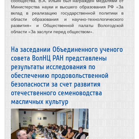
сообщества. В.А. Ильин был награжден медалями от
Министерства науки и высшего образования РФ «За
вклад в реализацию государственной политики в
области образования и научно-технологического
развития» и Общественной палаты Вологодской
области «За заслуги перед обществом».
На заседании Объединенного ученого
совета ВолНЦ РАН представлены
результаты исследования по
обеспечению продовольственной
безопасности за счет развития
отечественного семеноводства
масличных культур