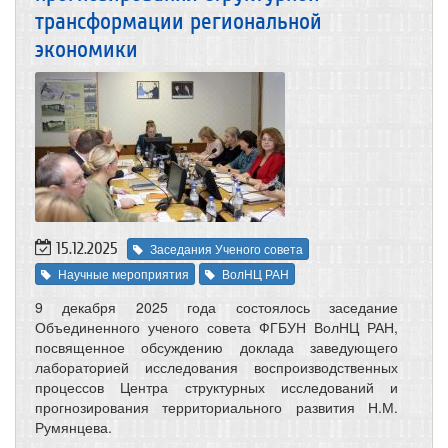
трансформации региональной
экономики
15.12.2025
Заседания Ученого совета
Научные мероприятия
ВолНЦ РАН
9 декабря 2025 года состоялось заседание
Объединенного ученого совета ФГБУН ВолНЦ РАН,
посвященное обсуждению доклада заведующего
лабораторией исследования воспроизводственных
процессов Центра структурных исследований и
прогнозирования территориального развития Н.М.
Румянцева.