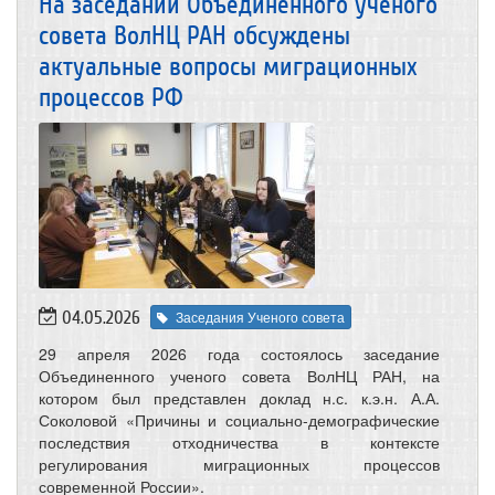
На заседании Объединенного ученого
совета ВолНЦ РАН обсуждены
актуальные вопросы миграционных
процессов РФ
04.05.2026
Заседания Ученого совета
29 апреля 2026 года состоялось заседание
Объединенного ученого совета ВолНЦ РАН, на
котором был представлен доклад н.с. к.э.н. А.А.
Соколовой «Причины и социально-демографические
последствия отходничества в контексте
регулирования миграционных процессов
современной России».