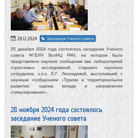
28.12.2024
Заседания Ученого совета
25 декабря 2024 года состоялось заседание Ученого
совета ФГБУН ВолНЦ РАН, на котором было
представлено научное сообщение зав. лабораторией
отраслевых исследований, старшего научного
сотрудника, к.э.н. Е.Г. Леонидовой, выступившей с
научным сообщением «Туризм и территориальное
развитие: оценка вклада и направления
стимулирования».
28 ноября 2024 года состоялось
заседание Ученого совета