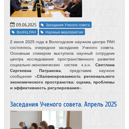
09.06.2025
Заседания Ученого совета
ВолНЦ РАН
Научные мероприятия
2 июня 2025 года в Вологодском научном центре РАН
состоялось очередное заседание Ученого совета.
Основным спикером выступила научный сотрудник
центра исследования пространственного развития
социально-экономических систем к.э.н.
Светлана
Сергеевна Патракова
, представив научное
сообщение «
Сбалансированность регионального
экономического пространства: оценка, проблемы
и эффективность регулирования
».
Заседания Ученого совета. Апрель 2025