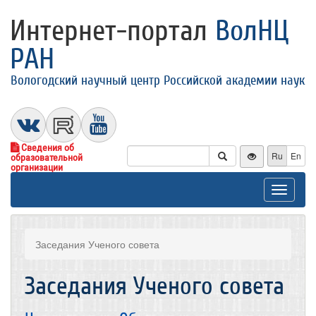
Интернет-портал
ВолНЦ
РАН
Вологодский научный центр Российской академии наук
Сведения об
Ru
En
образовательной
организации
Toggle
navigat
Заседания Ученого совета
Заседания Ученого совета