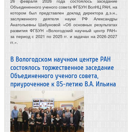
26 февраля 2026 года состоялось заседание
Объединенного ученого совета ФГБУН ВолНЦ РАН, на
котором был представлен доклад директора д.э.н.,
заслуженного деятеля науки РФ Александры
Анатольевны Шабуновой «Об основных результатах
развития ФГБУН «Вологодский научный центр РАН»
за период с 2021 по 2025 гг. и задачах на 2026-2027
гг.».
В Вологодском научном центре РАН
состоялось торжественное заседание
Объединенного ученого совета,
приуроченное к 85-летию В.А. Ильина