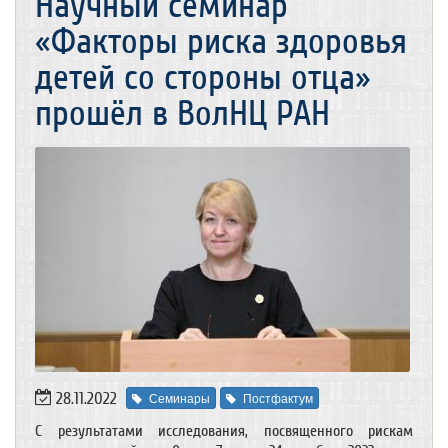
Научный семинар
«Факторы риска здоровья
детей со стороны отца»
прошёл в ВолНЦ РАН
28.11.2022
Семинары
Постфактум
С результатами исследования, посвященного рискам