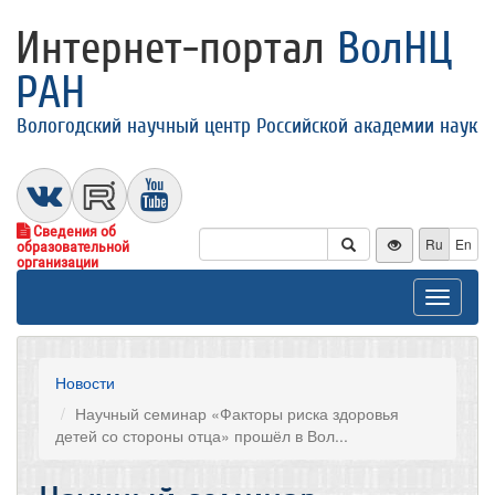
Интернет-портал
ВолНЦ
РАН
Вологодский научный центр Российской академии наук
Сведения об
Ru
En
образовательной
организации
Toggle
navigat
Новости
Научный семинар «Факторы риска здоровья
детей со стороны отца» прошёл в Вол...