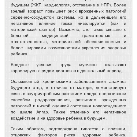
будущем (ЖКТ, кардиология, отставание в НПР). Более
зрелый возраст повышает риск врожденных патологий
сердечно-сосудистой системы, но в дальнейшем его
негативное влияние также нивелируется (как и
материнский фактор). Возможно, это также связано с
большей медицинской грамотностью и
ответственностью, материальной обеспеченностью и
более широкими возможностями укрепления здоровья
ребенка.
Вредные условия труда мужчины оказывают
коррелируют с рядом диагнозов в дошкольный период.
Осложненный хроническими заболеваниями анамнез
будущего отца, в отличие от матери, демонстрирует
связь с внутриутробным развитием плода, оперативным
способом родоразрешения, развитием врожденных
патологий и низкой оценкой состояния новорожденного
по шкале Апгар. Также отмечено его негативное
воздействие и на здоровье ребенка в будущем.
Таким образом, подтверждена гипотеза о влиянии,
отцовских факторов риска здоровью ребенка.