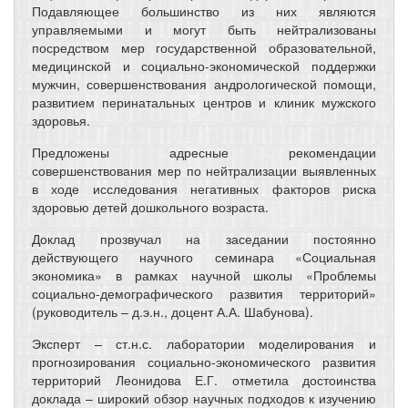
Подавляющее большинство из них являются
управляемыми и могут быть нейтрализованы
посредством мер государственной образовательной,
медицинской и социально-экономической поддержки
мужчин, совершенствования андрологической помощи,
развитием перинатальных центров и клиник мужского
здоровья.
Предложены адресные рекомендации
совершенствования мер по нейтрализации выявленных
в ходе исследования негативных факторов риска
здоровью детей дошкольного возраста.
Доклад прозвучал на заседании постоянно
действующего научного семинара «Социальная
экономика» в рамках научной школы «Проблемы
социально-демографического развития территорий»
(руководитель – д.э.н., доцент А.А. Шабунова).
Эксперт – ст.н.с. лаборатории моделирования и
прогнозирования социально-экономического развития
территорий Леонидова Е.Г. отметила достоинства
доклада – широкий обзор научных подходов к изучению