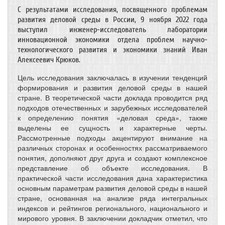
С результатами исследования, посвященного проблемам
развития деловой среды в России, 9 ноября 2022 года
выступил инженер-исследователь лаборатории
инновационной экономики отдела проблем научно-
технологического развития и экономики знаний Иван
Алексеевич Крюков.
Цель исследования заключалась в изучении тенденций
формирования и развития деловой среды в нашей
стране. В теоретической части доклада проводится ряд
подходов отечественных и зарубежных исследователей
к определению понятия «деловая среда», также
выделены ее сущность и характерные черты.
Рассмотренные подходы акцентируют внимание на
различных сторонах и особенностях рассматриваемого
понятия, дополняют друг друга и создают комплексное
представление об объекте исследования. В
практической части исследования дана характеристика
основным параметрам развития деловой среды в нашей
стране, основанная на анализе ряда интегральных
индексов и рейтингов регионального, национального и
мирового уровня. В заключении докладчик отметил, что