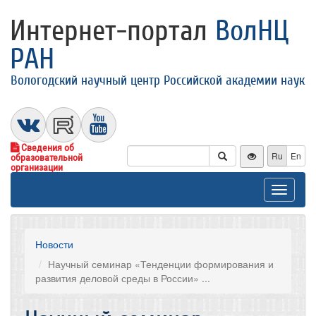
Интернет-портал
ВолНЦ
РАН
Вологодский научный центр Российской академии наук
Сведения об
Ru
En
образовательной
организации
Toggle
navigat
Новости
Научный семинар «Тенденции формирования и
развития деловой среды в России» ...