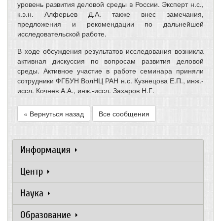
уровень развития деловой среды в России. Эксперт н.с.,
к.э.н. Алферьев Д.А. также внес замечания,
предложения и рекомендации по дальнейшей
исследовательской работе.
В ходе обсуждения результатов исследования возникла
активная дискуссия по вопросам развития деловой
среды. Активное участие в работе семинара приняли
сотрудники ФГБУН ВолНЦ РАН н.с. Кузнецова Е.П., инж.-
иссл. Кочнев А.А., инж.-иссл. Захаров Н.Г.
« Вернуться назад
Все сообщения
Информация
Центр
Наука
Образование