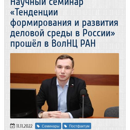
Научный семинар
«Тенденции
формирования и развития
деловой среды в России»
прошёл в ВолНЦ РАН
11.11.2022
Семинары
Постфактум