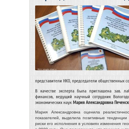
представители НКО, председатели общественных со
В качестве эксперта была приглашена зав. ла
финансов, ведущий научный сотрудник Вологодс
экономических наук
Мария Александровна Печенс
Мария Александровна оценила реалистичнос
показателей, выделила позитивные тенденции
риски его исполнения в условиях изменения гео