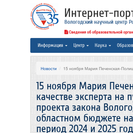
Интернет-по
Вологодский научный центр Р
Сведения об образовательной орга
Информация
Центр
Наука
Образо
Новости
15 ноября Мария Печенская-Полищу
15 ноября Мария Пече
качестве эксперта на 
проекта закона Волого
областном бюджете на
период 2024 и 2025 го