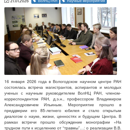
21.01.2026
ВолНЦ РАН
Научные мероприятия
16 января 2026 года в Вологодском научном центре РАН
состоялась встреча магистрантов, аспирантов и молодых
ученых с научным руководителем ВолНЦ РАН, членом-
корреспондентом РАН, д.э.н., профессором Владимиром
Александровичем Ильиным. Мероприятие прошло в
преддверии его 85-летнего юбилея и стало открытым
диалогом о науке, жизни, ценностях и будущем Центра. В
рамках встречи прошло обсуждение монографии «На
трудном пути к исцелению от “травмы”…: о реализации В.В.