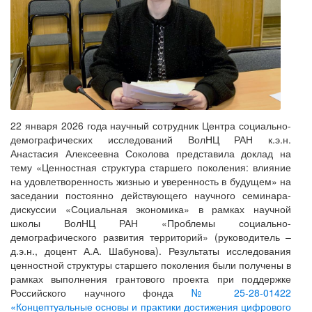
22 января 2026 года научный сотрудник Центра социально-
демографических исследований ВолНЦ РАН к.э.н.
Анастасия Алексеевна Соколова представила доклад на
тему «Ценностная структура старшего поколения: влияние
на удовлетворенность жизнью и уверенность в будущем» на
заседании постоянно действующего научного семинара-
дискуссии «Социальная экономика» в рамках научной
школы ВолНЦ РАН «Проблемы социально-
демографического развития территорий» (руководитель –
д.э.н., доцент А.А. Шабунова). Результаты исследования
ценностной структуры старшего поколения были получены в
рамках выполнения грантового проекта при поддержке
Российского научного фонда
№ 25-28-01422
«Концептуальные основы и практики достижения цифрового