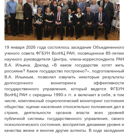
19 января 2026 года состоялось заседание Объединенного
ученого совета ФГБУН ВолНЦ РАН, посвященное 85-летию
научного руководителя Центра, члена-корреспондента РАН
В.А. Ильина. Доклад «В каком государстве хотят жить
россияне? Какое государство построено?», подготовленный
В.А. Ильиным, позволил озвучить некоторые результаты
долгосрочного мониторинга эффективности
государственного управления, который ведется ФГБУН
ВолНЦ РАН с середины 1990-х гг. и включает в себя, в том
числе, комплексный социологический мониторинг состояния
общества: оценки населения относительно положения дел в
стране, деятельности органов власти всех уровней
публичной системы государственного управления, своего
психологического состояния, восприятия динамики уровня и
качества жизни и многие другие аспекты. В ходе заседания