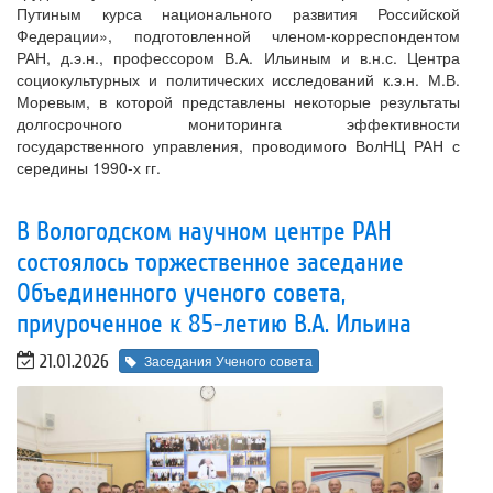
Путиным курса национального развития Российской
Федерации», подготовленной членом-корреспондентом
РАН, д.э.н., профессором В.А. Ильиным и в.н.с. Центра
социокультурных и политических исследований к.э.н. М.В.
Моревым, в которой представлены некоторые результаты
долгосрочного мониторинга эффективности
государственного управления, проводимого ВолНЦ РАН с
середины 1990-х гг.
В Вологодском научном центре РАН
состоялось торжественное заседание
Объединенного ученого совета,
приуроченное к 85-летию В.А. Ильина
21.01.2026
Заседания Ученого совета