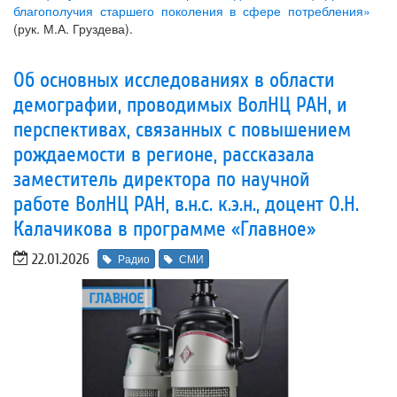
благополучия старшего поколения в сфере потребления»
(рук. М.А. Груздева).
Об основных исследованиях в области
демографии, проводимых ВолНЦ РАН, и
перспективах, связанных с повышением
рождаемости в регионе, рассказала
заместитель директора по научной
работе ВолНЦ РАН, в.н.с. к.э.н., доцент О.Н.
Калачикова в программе «Главное»
22.01.2026
Радио
СМИ