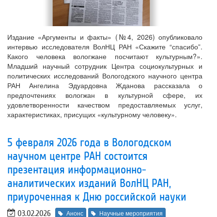
Издание «Аргументы и факты» (№4, 2026) опубликовало
интервью исследователя ВолНЦ РАН «Скажите “спасибо”.
Какого человека вологжане посчитают культурным?».
Младший научный сотрудник Центра социокультурных и
политических исследований Вологодского научного центра
РАН Ангелина Эдуардовна Жданова рассказала о
предпочтениях вологжан в культурной сфере, их
удовлетворенности качеством предоставляемых услуг,
характеристиках, присущих «культурному человеку».
5 февраля 2026 года в Вологодском
научном центре РАН состоится
презентация информационно-
аналитических изданий ВолНЦ РАН,
приуроченная к Дню российской науки
03.02.2026
Анонс
Научные мероприятия