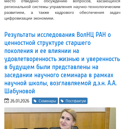
место отведено обсуждению вопросов, касающихся
региональной системы управления научно-технологическим
развитием, а также кадрового обеспечения задач
цифровизации экономики.
Результаты исследования ВолНЦ РАН о
ценностной структуре старшего
поколения и ее влиянии на
удовлетворенность жизнью и уверенность
в будущем были представлены на
заседании научного семинара в рамках
научной школы, возглавляемой д.э.н. А.А.
Шабуновой
26.01.2026
Семинары
Постфактум