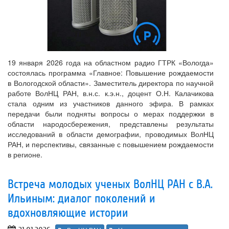
19 января 2026 года на областном радио ГТРК «Вологда»
состоялась программа «Главное: Повышение рождаемости
в Вологодской области». Заместитель директора по научной
работе ВолНЦ РАН, в.н.с. к.э.н., доцент О.Н. Калачикова
стала одним из участников данного эфира. В рамках
передачи были подняты вопросы о мерах поддержки в
области народосбережения, представлены результаты
исследований в области демографии, проводимых ВолНЦ
РАН, и перспективы, связанные с повышением рождаемости
в регионе.
Встреча молодых ученых ВолНЦ РАН с В.А.
Ильиным: диалог поколений и
вдохновляющие истории