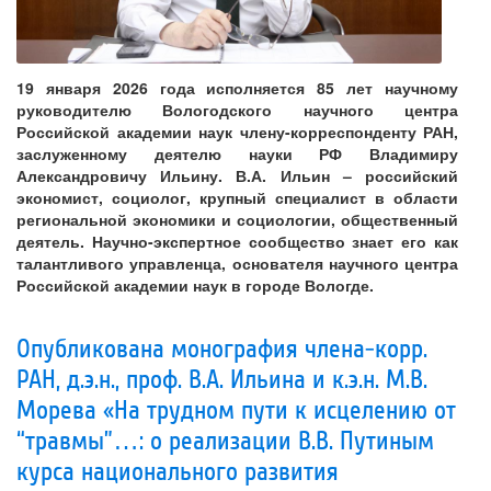
19 января 2026 года исполняется 85 лет научному
руководителю Вологодского научного центра
Российской академии наук члену-корреспонденту РАН,
заслуженному деятелю науки РФ Владимиру
Александровичу Ильину. В.А. Ильин – российский
экономист, социолог, крупный специалист в области
региональной экономики и социологии, общественный
деятель. Научно-экспертное сообщество знает его как
талантливого управленца, основателя научного центра
Российской академии наук в городе Вологде.
Опубликована монография члена-корр.
РАН, д.э.н., проф. В.А. Ильина и к.э.н. М.В.
Морева «На трудном пути к исцелению от
“травмы”…: о реализации В.В. Путиным
курса национального развития