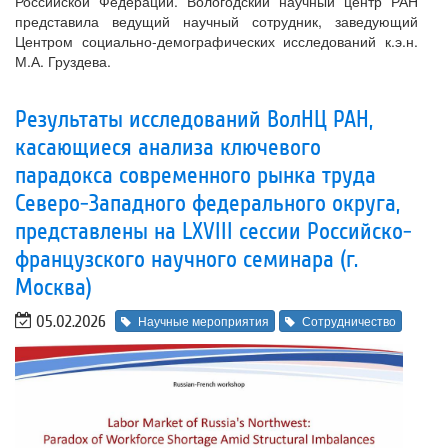
Российской Федерации. Вологодский научный центр РАН
представила ведущий научный сотрудник, заведующий
Центром социально-демографических исследований к.э.н.
М.А. Груздева.
Результаты исследований ВолНЦ РАН,
касающиеся анализа ключевого
парадокса современного рынка труда
Северо-Западного федерального округа,
представлены на LXVIII сессии Российско-
французского научного семинара (г.
Москва)
05.02.2026
Научные мероприятия
Сотрудничество