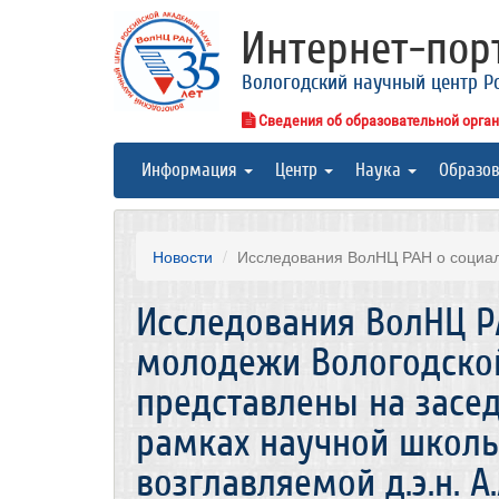
Интернет-по
Вологодский научный центр Р
Сведения об образовательной орга
Информация
Центр
Наука
Образо
Новости
Исследования ВолНЦ РАН о социал
Исследования ВолНЦ Р
молодежи Вологодско
представлены на засе
рамках научной школы
возглавляемой д.э.н. А