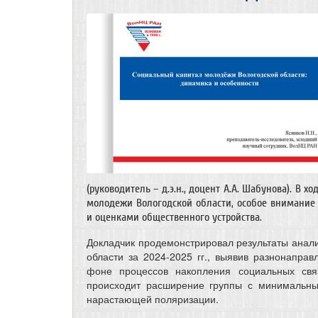
(руководитель – д.э.н., доцент А.А. Шабунова). В 
молодежи Вологодской области, особое внимание
и оценками общественного устройства.
Докладчик продемонстрировал результаты анали
области за 2024-2025 гг., выявив разнонапра
фоне процессов накопления социальных св
происходит расширение группы с минимальным
нарастающей поляризации.