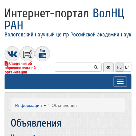
Интернет-портал
ВолНЦ
РАН
Вологодский научный центр Российской академии наук
Сведения об
Ru
En
образовательной
организации
Toggle
navigat
Информация
Объявления
Объявления