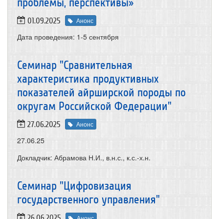
проблемы, перспективы»
01.09.2025
Анонс
Дата проведения:
1-5 сентября
Семинар "Сравнительная
характеристика продуктивных
показателей айрширской породы по
округам Российской Федерации"
27.06.2025
Анонс
27.06.25
Докладчик: Абрамова Н.И., в.н.с., к.с.-х.н.
Семинар "Цифровизация
государственного управления"
26.06.2025
Анонс