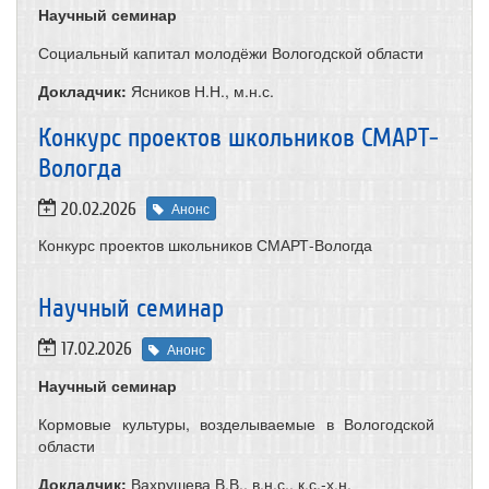
Научный семинар
Социальный капитал молодёжи Вологодской области
Докладчик:
Ясников Н.Н., м.н.с.
Конкурс проектов школьников СМАРТ-
Вологда
20.02.2026
Анонс
Конкурс проектов школьников СМАРТ-Вологда
Научный семинар
17.02.2026
Анонс
Научный семинар
Кормовые культуры, возделываемые в Вологодской
области
Докладчик:
Вахрушева В.В., в.н.с., к.с.-х.н.