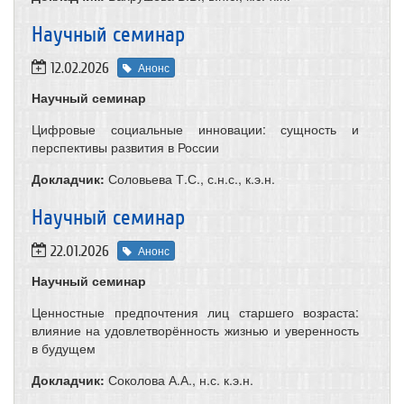
​Научный семинар
12.02.2026
Анонс
Научный семинар
Цифровые социальные инновации: сущность и
перспективы развития в России
Докладчик:
Соловьева Т.С., с.н.с., к.э.н.
Научный семинар
22.01.2026
Анонс
Научный семинар
Ценностные предпочтения лиц старшего возраста:
влияние на удовлетворённость жизнью и уверенность
в будущем
Докладчик:
Соколова А.А., н.с. к.э.н.