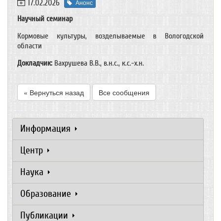
17.02.2026
Анонс
Научный семинар
Кормовые культуры, возделываемые в Вологодской
области
Докладчик:
Вахрушева В.В., в.н.с., к.с.-х.н.
« Вернуться назад
Все сообщения
Информация
Центр
Наука
Образование
Публикации