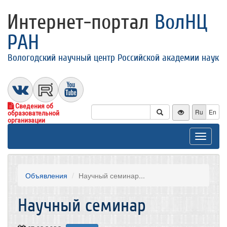
Интернет-портал
ВолНЦ
РАН
Вологодский научный центр Российской академии наук
Сведения об
Ru
En
образовательной
организации
Toggle
navigat
Объявления
Научный семинар...
Научный семинар