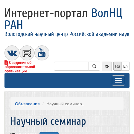
Интернет-портал
ВолНЦ
РАН
Вологодский научный центр Российской академии наук
Сведения об
Ru
En
образовательной
организации
Toggle
navigat
Объявления
Научный семинар...
Научный семинар