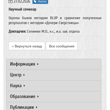
27.02.2026
Анонс
Научный семинар
Оценка быков методом BLUP и сравнение полученных
результатов с методом «Дочери-Сверстницы»
Докладчик:
Селимян М.О., н.с., и.о. зав. отдела
« Вернуться назад
Все сообщения
Информация
Центр
Наука
Образование
Публикации