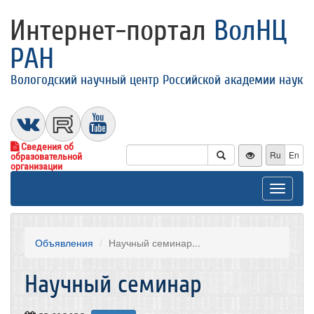
Интернет-портал
ВолНЦ
РАН
Вологодский научный центр Российской академии наук
Сведения об
Ru
En
образовательной
организации
Toggle
navigat
Объявления
Научный семинар...
Научный семинар