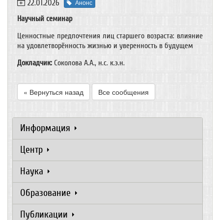
22.01.2026
Анонс
Научный семинар
Ценностные предпочтения лиц старшего возраста: влияние
на удовлетворённость жизнью и уверенность в будущем
Докладчик:
Соколова А.А., н.с. к.э.н.
« Вернуться назад
Все сообщения
Информация
Центр
Наука
Образование
Публикации