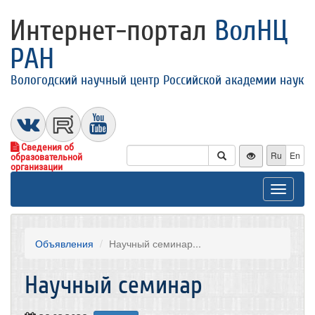
Интернет-портал
ВолНЦ
РАН
Вологодский научный центр Российской академии наук
Сведения об
Ru
En
образовательной
организации
Toggle
navigat
Объявления
​Научный семинар...
​Научный семинар