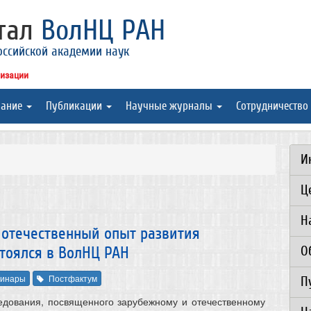
ртал
ВолНЦ РАН
оссийской академии наук
низации
вание
Публикации
Научные журналы
Сотрудничество
И
Ц
Н
отечественный опыт развития
О
тоялся в ВолНЦ РАН
инары
Постфактум
П
едования, посвященного зарубежному и отечественному