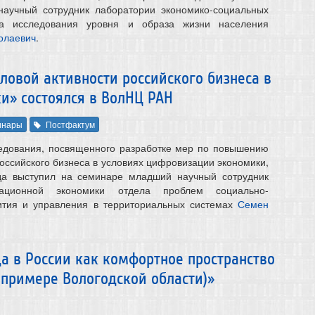
аучный сотрудник лаборатории экономико-социальных
ла исследования уровня и образа жизни населения
олаевич
.
овой активности российского бизнеса в
и» состоялся в ВолНЦ РАН
инары
Постфактум
ледования, посвященного разработке мер по повышению
оссийского бизнеса в условиях цифровизации экономики,
да выступил на семинаре младший научный сотрудник
вационной экономики отдела проблем социально-
вития и управления в территориальных системах
Семен
а в России как комфортное пространство
 примере Вологодской области)»