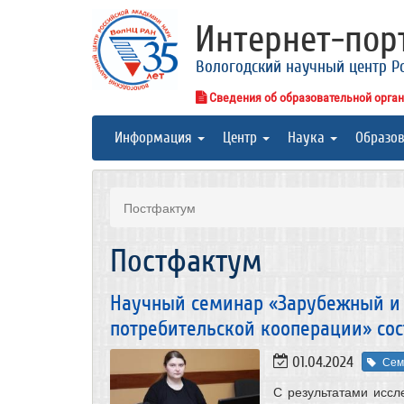
Интернет-по
Вологодский научный центр Р
Сведения об образовательной орга
Информация
Центр
Наука
Образо
Постфактум
Постфактум
Научный семинар «Зарубежный и 
потребительской кооперации» сос
01.04.2024
Сем
С результатами иссл