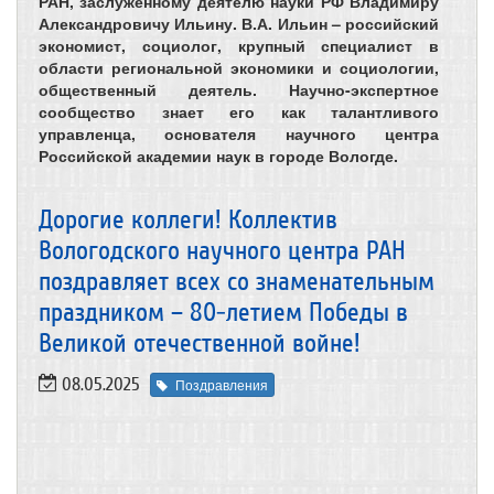
РАН, заслуженному деятелю науки РФ Владимиру
Александровичу Ильину. В.А. Ильин – российский
экономист, социолог, крупный специалист в
области региональной экономики и социологии,
общественный деятель. Научно-экспертное
сообщество знает его как талантливого
управленца, основателя научного центра
Российской академии наук в городе Вологде.
Дорогие коллеги! Коллектив
Вологодского научного центра РАН
поздравляет всех со знаменательным
праздником – 80-летием Победы в
Великой отечественной войне!
08.05.2025
Поздравления