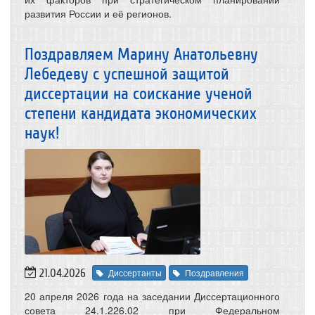
развития России и её регионов.
Поздравляем Марину Анатольевну
Лебедеву с успешной защитой
диссертации на соискание ученой
степени кандидата экономических
наук!
21.04.2026
Диссертанты
Поздравления
20 апреля 2026 года на заседании Диссертационного
совета 24.1.226.02 при Федеральном