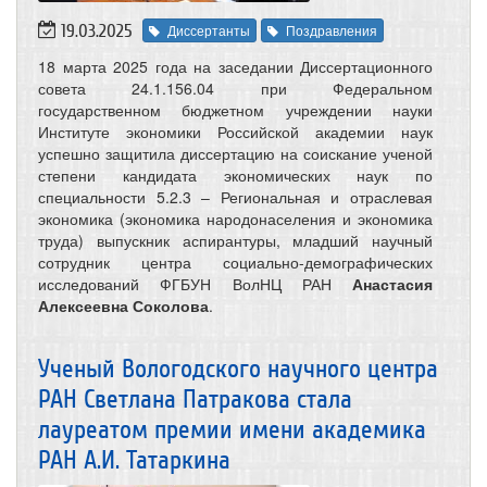
19.03.2025
Диссертанты
Поздравления
18 марта 2025 года на заседании Диссертационного
совета 24.1.156.04 при Федеральном
государственном бюджетном учреждении науки
Институте экономики Российской академии наук
успешно защитила диссертацию на соискание ученой
степени кандидата экономических наук по
специальности 5.2.3 – Региональная и отраслевая
экономика (экономика народонаселения и экономика
труда) выпускник аспирантуры, младший научный
сотрудник центра социально-демографических
исследований ФГБУН ВолНЦ РАН
Анастасия
Алексеевна Соколова
.
Ученый Вологодского научного центра
РАН Светлана Патракова стала
лауреатом премии имени академика
РАН А.И. Татаркина