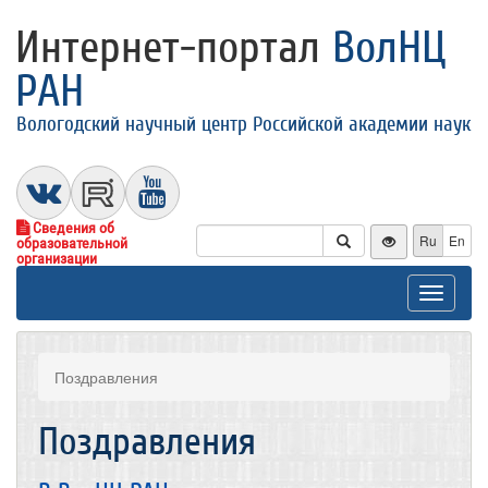
Интернет-портал
ВолНЦ
РАН
Вологодский научный центр Российской академии наук
Сведения об
Ru
En
образовательной
организации
Toggle
navigat
Поздравления
Поздравления