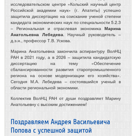
исследовательском центре «Кольский научный центр
Российской академии наук» (г. Апатиты) успешно
защитила диссертацию на соискание ученой степени
кандидата экономических наук по специальности 5.2.3
– Региональная и отраслевая экономика
Марина
Анатольевна Лебедева
. Научный руководитель –
д.э.н., профессор Т.В. Ускова.
Марина Анатольевна закончила аспирантуру ВолНЦ
РАН в 2021 году, а в 2026 – защитила кандидатскую
диссертацию на тему «Обеспечение
сбалансированности развития старопромышленного
региона на основе модернизации его хозяйства».
Сегодня М.А. Лебедева – состоявшийся ученый в
области региональной экономики.
Коллектив ВолНЦ РАН от души поздравляет Марину
Анатольевну с высоким достижением!
Поздравляем Андрея Васильевича
Попова с успешной защитой