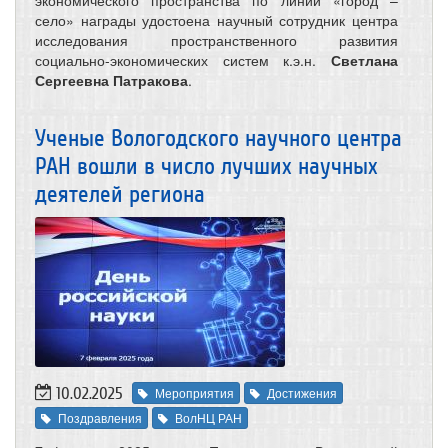
село» награды удостоена научный сотрудник центра
исследования пространственного развития
социально-экономических систем к.э.н.
Светлана
Сергеевна Патракова
.
Ученые Вологодского научного центра
РАН вошли в число лучших научных
деятелей региона
10.02.2025
Мероприятия
Достижения
Поздравления
ВолНЦ РАН