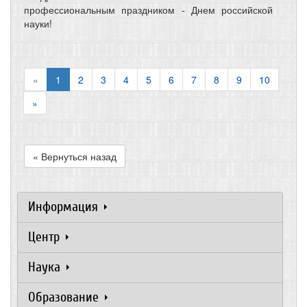
профессиональным праздником - Днем российской
науки!
«
1
2
3
4
5
6
7
8
9
10
»
« Вернуться назад
Информация
Центр
Наука
Образование