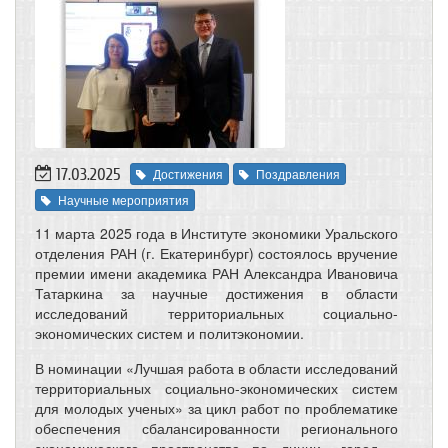
17.03.2025
Достижения
Поздравления
Научные мероприятия
11 марта 2025 года в Институте экономики Уральского
отделения РАН (г. Екатеринбург) состоялось вручение
премии имени академика РАН Александра Ивановича
Татаркина за научные достижения в области
исследований территориальных социально-
экономических систем и политэкономии.
В номинации «Лучшая работа в области исследований
территориальных социально-экономических систем
для молодых ученых» за цикл работ по проблематике
обеспечения сбалансированности регионального
экономического пространства по линии «город –