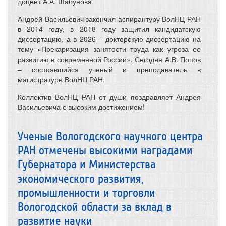
доцент А.А. Шабунова
Андрей Васильевич закончил аспирантуру ВолНЦ РАН
в 2014 году, в 2018 году защитил кандидатскую
диссертацию, а в 2026 – докторскую диссертацию на
тему «Прекаризация занятости труда как угроза ее
развитию в современной России». Сегодня А.В. Попов
– состоявшийся ученый и преподаватель в
магистратуре ВолНЦ РАН.
Коллектив ВолНЦ РАН от души поздравляет Андрея
Васильевича с высоким достижением!
Ученые Вологодского научного центра
РАН отмечены высокими наградами
Губернатора и Министерства
экономического развития,
промышленности и торговли
Вологодской области за вклад в
развитие науки