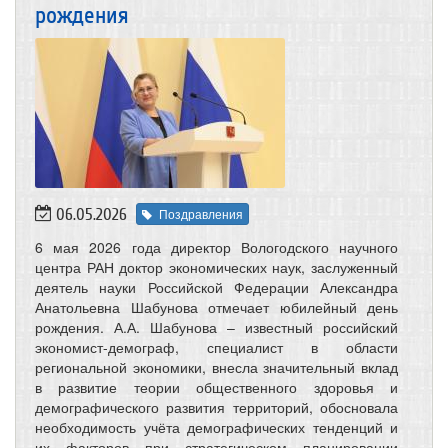
рождения
06.05.2026
Поздравления
6 мая 2026 года директор Вологодского научного
центра РАН доктор экономических наук, заслуженный
деятель науки Российской Федерации Александра
Анатольевна Шабунова отмечает юбилейный день
рождения. А.А. Шабунова – известный российский
экономист-демограф, специалист в области
региональной экономики, внесла значительный вклад
в развитие теории общественного здоровья и
демографического развития территорий, обосновала
необходимость учёта демографических тенденций и
их факторов при стратегическом планировании