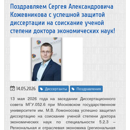
Поздравляем Сергея Александровича
Кожевникова с успешной защитой
диссертации на соискание ученой
степени доктора экономических наук!
14.05.2026
Диссертанты
Поздравления
13 мая 2026 года на заседании Диссертационного
совета МГУ.052.6 при Московском государственном
университете им. М.В. Ломоносова успешно защитил
диссертацию на соискание ученой степени доктора
экономических наук по специальности 5.2.3 –
Региональная и отраслевая экономика (региональная