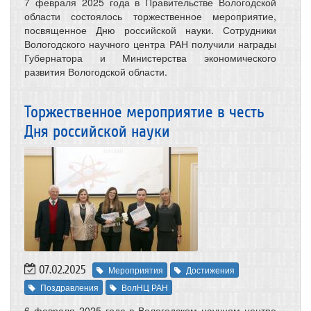
7 февраля 2025 года в Правительстве Вологодской
области состоялось торжественное мероприятие,
посвященное Дню российской науки. Сотрудники
Вологодского научного центра РАН получили награды
Губернатора и Министерства экономического
развития Вологодской области.
Торжественное мероприятие в честь
Дня российской науки
07.02.2025
Мероприятия
Достижения
Поздравления
ВолНЦ РАН
6 февраля 2025 года в Вологодском научном центре