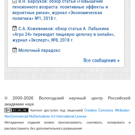
В.Н. Барсуков: обзор статьи «Повышение
пенсионного возраста: позитивные эффекты и
вероятные риски», журнал «Экономическая
политика» №1, 2018 г.
С.А. Кожевников: обзор статьи А. Лабыкина
«Агро 24» переводит пищевую цепочку в онлайн»,
журнал «Эксперт», №8, 2018 г.
Молочный парадокс
Все сообщения »
© 2000-2026 Вологодский научный центр Российской
академии наук
Контент доступен под лицензией
Creative Commons Attribution-
NonCommercial-NoDerivatives 4.0 International License
Метаданные издания можно просматривать, скачивать, копировать и
распространять без дополнительного разрешения