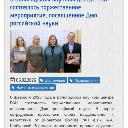
состоялось торжественное
мероприятие, посвященное Дню
российской науки
06.02.2026
Достижения
Поздравления
Научные мероприятия
6 февраля 2026 года в Вологодском научном центре
РАН состоялось торжественное мероприятие,
посвященное Дню российской науки. В адрес
сотрудников прозвучали слова поздравления и
напутствия от директора ВолНЦ РАН д.э.н. А.А.
Шабуновой. В рамках мероприятия прошло вручение