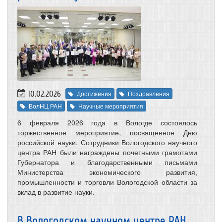
10.02.2026
Достижения
Поздравления
ВолНЦ РАН
Научные мероприятия
6 февраля 2026 года в Вологде состоялось
торжественное мероприятие, посвященное Дню
российской науки. Сотрудники Вологодского научного
центра РАН были награждены почетными грамотами
Губернатора и благодарственными письмами
Министерства экономического развития,
промышленности и торговли Вологодской области за
вклад в развитие науки.
В Вологодском научном центре РАН