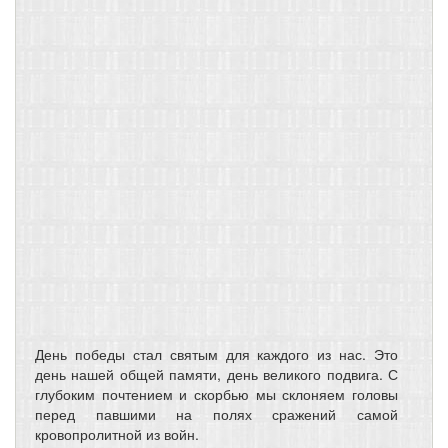
День победы стал святым для каждого из нас. Это
день нашей общей памяти, день великого подвига. С
глубоким почтением и скорбью мы склоняем головы
перед павшими на полях сражений самой
кровопролитной из войн.