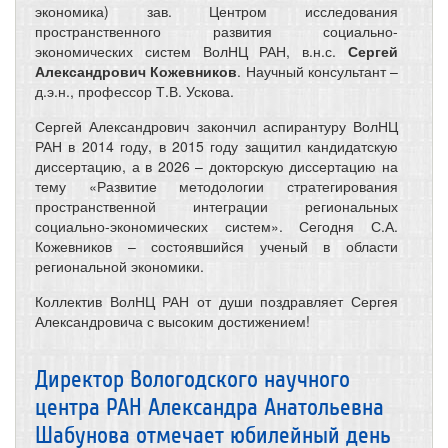
экономика) зав. Центром исследования
пространственного развития социально-
экономических систем ВолНЦ РАН, в.н.с.
Сергей
Александрович Кожевников
. Научный консультант –
д.э.н., профессор Т.В. Ускова.
Сергей Александрович закончил аспирантуру ВолНЦ
РАН в 2014 году, в 2015 году защитил кандидатскую
диссертацию, а в 2026 – докторскую диссертацию на
тему «Развитие методологии стратегирования
пространственной интеграции региональных
социально-экономических систем». Сегодня С.А.
Кожевников – состоявшийся ученый в области
региональной экономики.
Коллектив ВолНЦ РАН от души поздравляет Сергея
Александровича с высоким достижением!
Директор Вологодского научного
центра РАН Александра Анатольевна
Шабунова отмечает юбилейный день