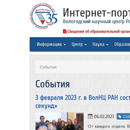
Интернет-по
Вологодский научный центр Р
Сведения об образовательной орга
Информация
Центр
Наука
Образо
События
События
3 февраля 2023 г. в ВолНЦ РАН со
секунд»
06.02.2023
Соб
От каждого отдела 