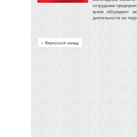
сотрудники предприят
вузов обсуждают а
деятельности на терр
« Вернуться назад