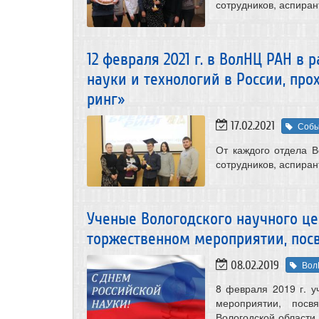
сотрудников, аспиран
12 февраля 2021 г. в ВолНЦ РАН в
науки и технологий в России, пр
ринг»
17.02.2021
Собы
От каждого отдела 
сотрудников, аспиран
Ученые Вологодского научного це
торжественном мероприятии, пос
08.02.2019
Вол
8 февраля 2019 г. 
мероприятии, посв
Вологодской области