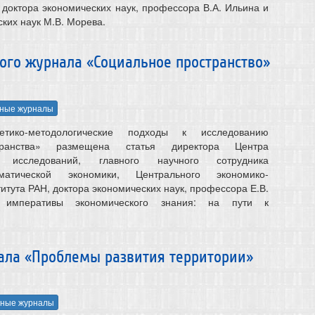
 доктора экономических наук, профессора В.А. Ильина и
ких наук М.В. Морева.
ого журнала «Социальное пространство»
ные журналы
тико-методологические подходы к исследованию
транства» размещена статья директора Центра
их исследований, главного научного сотрудника
матической экономики, Центрального экономико-
итута РАН, доктора экономических наук, профессора Е.В.
 императивы экономического знания: на пути к
ала «Проблемы развития территории»
ные журналы