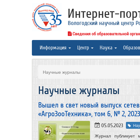
Интернет-по
Вологодский научный центр Р
Сведения об образовательной орга
Информация
Центр
Наука
Образо
Научные журналы
Научные журналы
Вышел в свет новый выпуск сете
«АгроЗооТехника», том 6, № 2, 2023
05.05.2023
Нау
Журнал публикует 