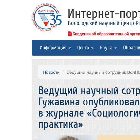
Интернет-по
Вологодский научный центр Р
Сведения об образовательной орга
Информация
Центр
Наука
Образо
Новости
Ведущий научный сотрудник ВолНЦ 
Ведущий научный сотр
Гужавина опубликовал
в журнале «Социологи
практика»