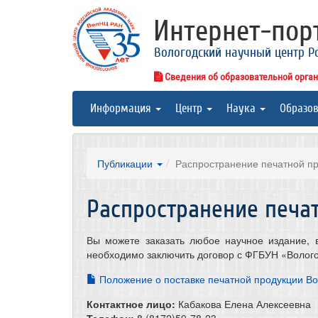
Интернет-по
Вологодский научный центр Р
Сведения об образовательной орга
Информация
Центр
Наука
Образо
Публикации
Распространение печатной п
Распространение печа
Вы можете заказать любое научное издание,
необходимо заключить договор с ФГБУН «Волого
Положение о поставке печатной продукции В
Контактное лицо:
Кабакова Елена Алексеевна