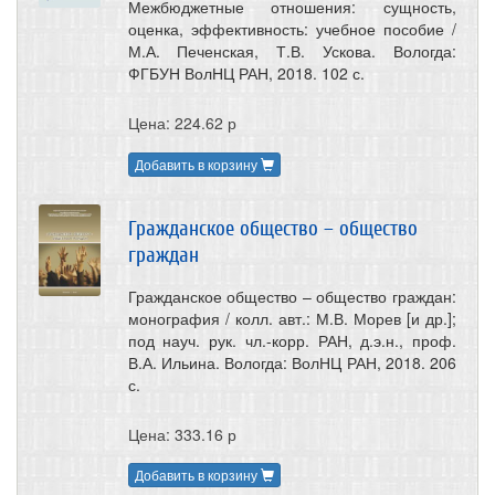
Межбюджетные отношения: сущность,
оценка, эффективность: учебное пособие /
М.А. Печенская, Т.В. Ускова. Вологда:
ФГБУН ВолНЦ РАН, 2018. 102 с.
Цена: 224.62 р
Добавить в корзину
Гражданское общество – общество
граждан
Гражданское общество – общество граждан:
монография / колл. авт.: М.В. Морев [и др.];
под науч. рук. чл.-корр. РАН, д.э.н., проф.
В.А. Ильина. Вологда: ВолНЦ РАН, 2018. 206
с.
Цена: 333.16 р
Добавить в корзину