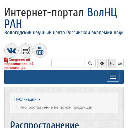
Интернет-портал
ВолНЦ
РАН
Вологодский научный центр Российской академии наук
Сведения об
Ru
En
образовательной
организации
Toggle
navigat
Публикации
Распространение печатной продукции
Распространение