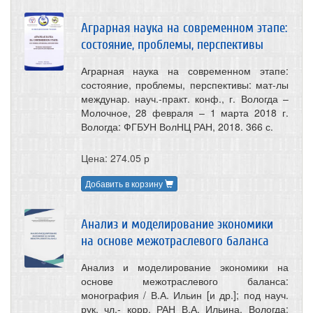
Аграрная наука на современном этапе:
состояние, проблемы, перспективы
Аграрная наука на современном этапе:
состояние, проблемы, перспективы: мат-лы
междунар. науч.-практ. конф., г. Вологда –
Молочное, 28 февраля – 1 марта 2018 г.
Вологда: ФГБУН ВолНЦ РАН, 2018. 366 с.
Цена: 274.05 р
Добавить в корзину
Анализ и моделирование экономики
на основе межотраслевого баланса
Анализ и моделирование экономики на
основе межотраслевого баланса:
монография / В.А. Ильин [и др.]; под науч.
рук. чл.- корр. РАН В.А. Ильина. Вологда: