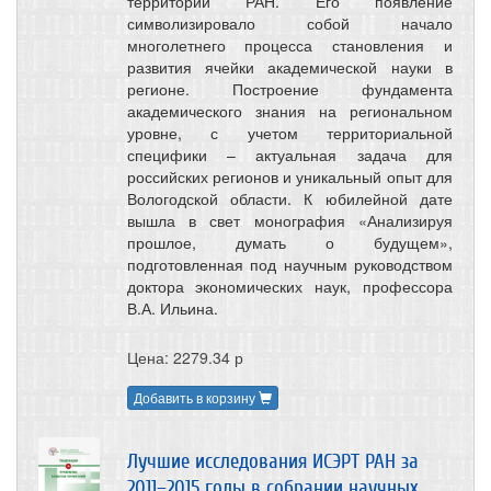
территорий РАН. Его появление
символизировало собой начало
многолетнего процесса становления и
развития ячейки академической науки в
регионе. Построение фундамента
академического знания на региональном
уровне, с учетом территориальной
специфики – актуальная задача для
российских регионов и уникальный опыт для
Вологодской области. К юбилейной дате
вышла в свет монография «Анализируя
прошлое, думать о будущем»,
подготовленная под научным руководством
доктора экономических наук, профессора
В.А. Ильина.
Цена: 2279.34 р
Добавить в корзину
Лучшие исследования ИСЭРТ РАН за
2011–2015 годы в собрании научных