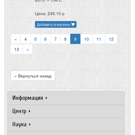
Цена: 249.10 р
Добавить в корзину
«
4
5
6
7
8
9
10
11
12
13
»
« Вернуться назад
Информация
Центр
Наука