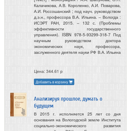
Калачикова, А.В. Короленко, А.И. Поварова,
А.И. Россошанский ; под науч. руководством
д.э.н., профессора В.А. Ильина. – Вологда :
ИСЭРТ РАН, 2015. – 132 с. (Проблемы
эффективности государственного
управления). ISBN 978-5-93299-318-7 Под
научным руководством доктора
экономических наук, профессора,
заслуженного деятеля науки РФ В.А. Ильина
Цена: 344.61 р
Добавить в корзину
Анализируя прошлое, думать о
будущем
В 2015 г. исполняется 25 лет со дня
основания на Вологодской земле Института
социально-экономического развития