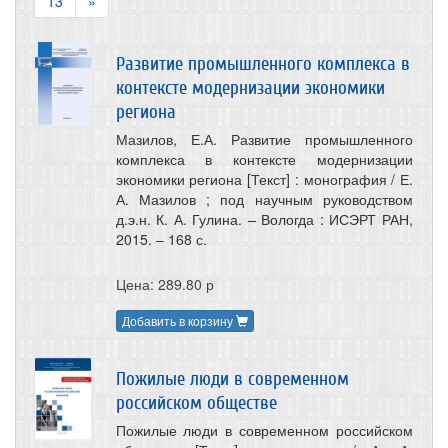
13
»
Развитие промышленного комплекса в
контексте модернизации экономики
региона
Мазилов, Е.А. Развитие промышленного
комплекса в контексте модернизации
экономики региона [Текст] : монография / Е.
А. Мазилов ; под научным руководством
д.э.н. К. А. Гулина. – Вологда : ИСЭРТ РАН,
2015. – 168 с.
Цена: 289.80 р
Добавить в корзину
Пожилые люди в современном
российском обществе
Пожилые люди в современном российском