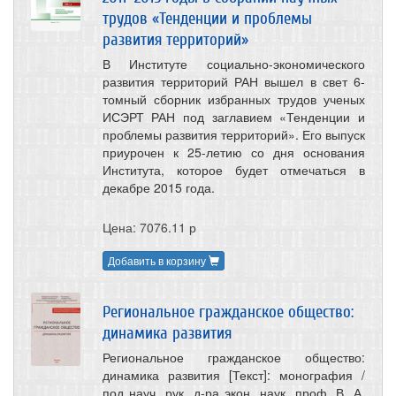
трудов «Тенденции и проблемы
развития территорий»
В Институте социально-экономического
развития территорий РАН вышел в свет 6-
томный сборник избранных трудов ученых
ИСЭРТ РАН под заглавием «Тенденции и
проблемы развития территорий». Его выпуск
приурочен к 25-летию со дня основания
Института, которое будет отмечаться в
декабре 2015 года.
Цена: 7076.11 р
Добавить в корзину
Региональное гражданское общество:
динамика развития
Региональное гражданское общество:
динамика развития [Текст]: монография /
под науч. рук. д-ра экон. наук, проф. В. А.