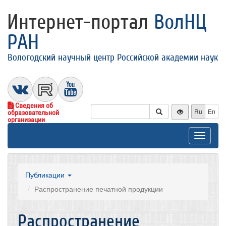
Интернет-портал
ВолНЦ
РАН
Вологодский научный центр Российской академии наук
Сведения об
Ru
En
образовательной
организации
Toggle
navigat
Публикации
Распространение печатной продукции
Распространение