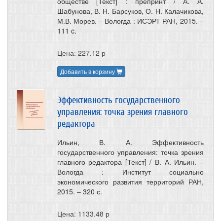
обществе [Текст] : препринт / А. А.
Шабунова, В. Н. Барсуков, О. Н. Калачикова,
М.В. Морев. – Вологда : ИСЭРТ РАН, 2015. –
111 c.
Цена: 227.12 р
Добавить в корзину
Эффективность государственного
управления: точка зрения главного
редактора
Ильин, В. А. Эффективность
государственного управления: точка зрения
главного редактора [Текст] / В. А. Ильин. –
Вологда : Институт социально
экономического развития территорий РАН,
2015. – 320 с.
Цена: 1133.48 р