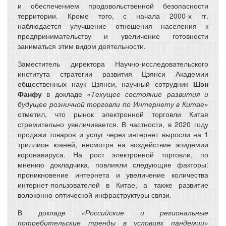
и обеспечением продовольственной безопасности
территории. Кроме того, с начала 2000-х гг.
наблюдается улучшение отношения населения к
предпринимательству и увеличение готовности
заниматься этим видом деятельности.
Заместитель директора Научно-исследовательского
института стратегии развития Цзянси Академии
общественных наук Цзянси, научный сотрудник
Шэн
Фанфу
в докладе
«Текущее состояние развития и
будущее розничной торговли по Интернету в Китае»
отметил, что рынок электронной торговли Китая
стремительно увеличивается. В частности, в 2020 году
продажи товаров и услуг через интернет выросли на 1
триллион юаней, несмотря на воздействие эпидемии
коронавируса. На рост электронной торговли, по
мнению докладчика, повлияли следующие факторы:
проникновение интернета и увеличение количества
интернет-пользователей в Китае, а также развитие
волоконно-оптической инфраструктуры связи.
В докладе
«Российские и региональные
потребительские тренды в условиях пандемии»