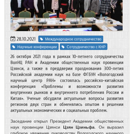
28.10.2021
Международное сотрудничество
Научные конференции
Сотрудничество с КНР
26 октября 2021 года в рамках 10-летнего сотрудничества
ВолНЦ РАН и Академии общественных наук провинции
Цзянси, а также в преддверии празднования 300-летия
Российской академии наук на базе ФГБУН «Вологодский
научный центр РАН» состоялась российско-китайская
конференция «Проблемы и возможности развития
внутренних рынков и внутреннего потребления России и
Китая». Ученые обсудили актуальные вопросы развития
регионов двух стран и обменялись опытом в решении
актуальных экономических и социальных проблем.
Заседание открыл Президент Академии общественных
наук провинции Цзянси
Цзян Цзиньфа
. Он выразил
глубокое уважение руководству Вологодского научного