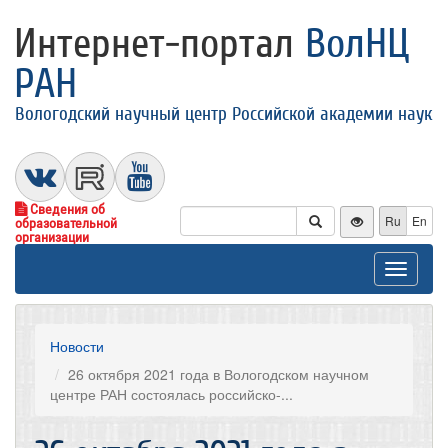
Интернет-портал
ВолНЦ
РАН
Вологодский научный центр Российской академии наук
Сведения об
Ru
En
образовательной
организации
Toggle
navigat
Новости
26 октября 2021 года в Вологодском научном
центре РАН состоялась российско-...